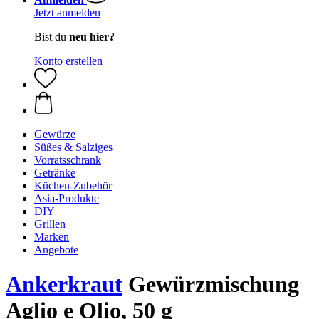
Jetzt anmelden
Bist du
neu hier?
Konto erstellen
Gewürze
Süßes & Salziges
Vorratsschrank
Getränke
Küchen-Zubehör
Asia-Produkte
DIY
Grillen
Marken
Angebote
Ankerkraut
Gewürzmischung
Aglio e Olio, 50 g