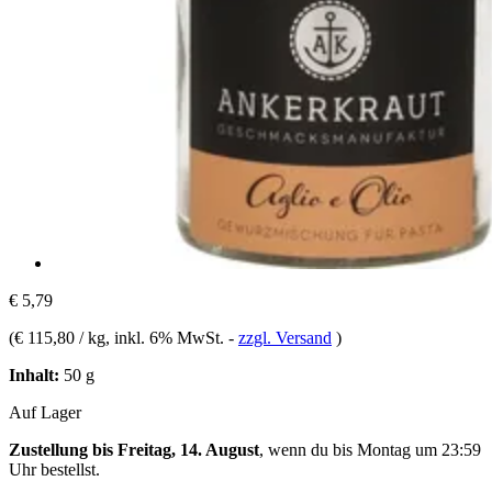
€ 5,79
(
€ 115,80 / kg
, inkl. 6% MwSt.
-
zzgl. Versand
)
Inhalt:
50 g
Auf Lager
Zustellung bis Freitag, 14. August
, wenn du bis
Montag um 23:59
Uhr
bestellst.