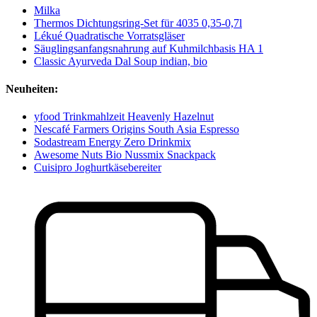
Milka
Thermos Dichtungsring-Set für 4035 0,35-0,7l
Lékué Quadratische Vorratsgläser
Säuglingsanfangsnahrung auf Kuhmilchbasis HA 1
Classic Ayurveda Dal Soup indian, bio
Neuheiten:
yfood Trinkmahlzeit Heavenly Hazelnut
Nescafé Farmers Origins South Asia Espresso
Sodastream Energy Zero Drinkmix
Awesome Nuts Bio Nussmix Snackpack
Cuisipro Joghurtkäsebereiter