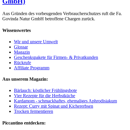
GmbH)
Aus Gründen des vorbeugenden Verbraucherschutzes ruft die Fa.
Govinda Natur GmbH betroffene Chargen zurück.
Wissenswertes
Wir und unsere Umwelt
Glossar
Magazin
Geschenkspakete für Firmen- & Privatkunden
Rückrufe
Affiliate Programm
Aus unserem Magazin:
Bärlauch: köstlicher Frühlingsbote
Vier Rezepte für die Herbstküche
Kardamom - schmackhaftes, ehemaliges Aphrodisiakum
Rezept: Curry mit Spinat und Kichererbsen
Trocken fermentieren
Piccantino entdecken: