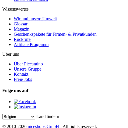
Wissenswertes
Wir und unsere Umwelt
Glossar
Magazin
Geschenkspakete für Firmen- & Privatkunden
Rückrufe
Affiliate Programm
Über uns
Über Piccantino
Unsere Gruppe
Kontakt
Freie Jobs
Folge uns auf
Land ändern
© 2010-2026
niceshops GmbH
- All rights reserved.