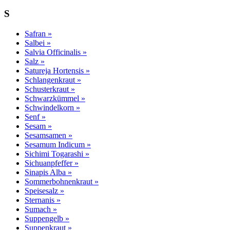
S
Safran »
Salbei »
Salvia Officinalis »
Salz »
Satureja Hortensis »
Schlangenkraut »
Schusterkraut »
Schwarzkümmel »
Schwindelkorn »
Senf »
Sesam »
Sesamsamen »
Sesamum Indicum »
Sichimi Togarashi »
Sichuanpfeffer »
Sinapis Alba »
Sommerbohnenkraut »
Speisesalz »
Sternanis »
Sumach »
Suppengelb »
Suppenkraut »