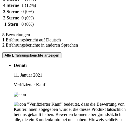
4 Sterne
1
(12%)
3 Sterne
0
(0%)
2 Sterne
0
(0%)
1 Stern
0
(0%)
8
Bewertungen
1
Erfahrungsbericht auf Deutsch
2
Erfahrungsberichte in anderen Sprachen
Alle Erfahrungsberichte anzeigen
Denati
11. Januar 2021
Verifizierter Kauf
"Verifizierter Kauf“ bedeutet, dass die Bewertung von
Käufer:innen abgegeben wurde, die dieses Produkt tatsächlich
bei uns gekauft haben. Bewerten können aber grundsätzlich
alle, die ein Kundenkonto bei uns haben.
Hinweis schließen