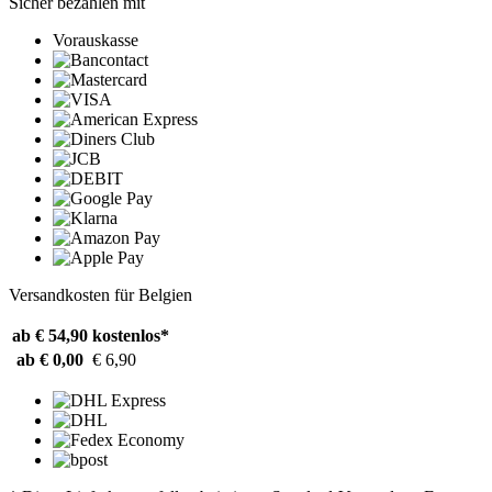
Sicher bezahlen mit
Vorauskasse
Versandkosten für Belgien
ab € 54,90
kostenlos*
ab € 0,00
€ 6,90