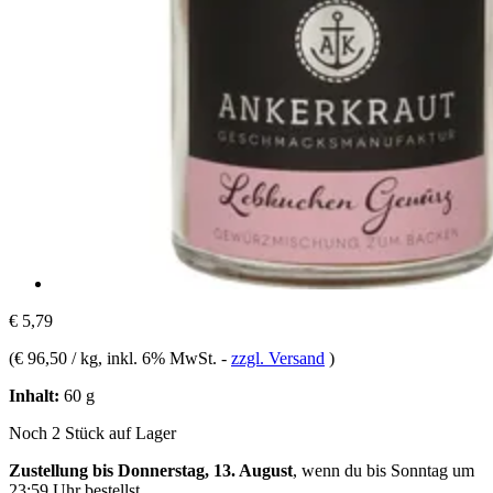
€ 5,79
(
€ 96,50 / kg
, inkl. 6% MwSt.
-
zzgl. Versand
)
Inhalt:
60 g
Noch 2 Stück auf Lager
Zustellung bis Donnerstag, 13. August
, wenn du bis
Sonntag um
23:59 Uhr
bestellst.