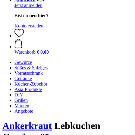
Jetzt anmelden
Bist du
neu hier?
Konto erstellen
Warenkorb
€ 0,00
Gewürze
Süßes & Salziges
Vorratsschrank
Getränke
Küchen-Zubehör
Asia-Produkte
DIY
Grillen
Marken
Angebote
Ankerkraut
Lebkuchen