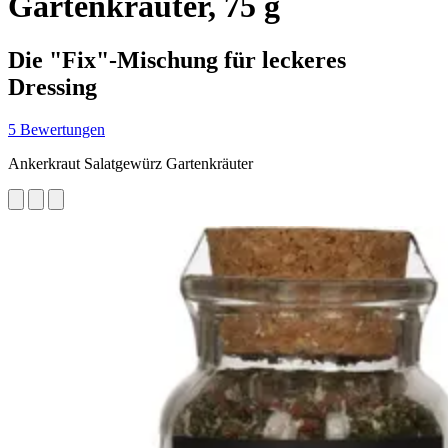
Gartenkräuter, 75 g
Die "Fix"-Mischung für leckeres
Dressing
5 Bewertungen
Ankerkraut Salatgewürz Gartenkräuter