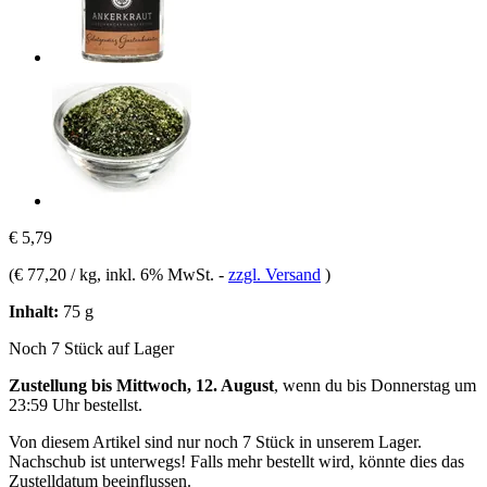
€ 5,79
(
€ 77,20 / kg
, inkl. 6% MwSt.
-
zzgl. Versand
)
Inhalt:
75 g
Noch 7 Stück auf Lager
Zustellung bis Mittwoch, 12. August
, wenn du bis
Donnerstag um
23:59 Uhr
bestellst.
Von diesem Artikel sind nur noch 7 Stück in unserem Lager.
Nachschub ist unterwegs! Falls mehr bestellt wird, könnte dies das
Zustelldatum beeinflussen.