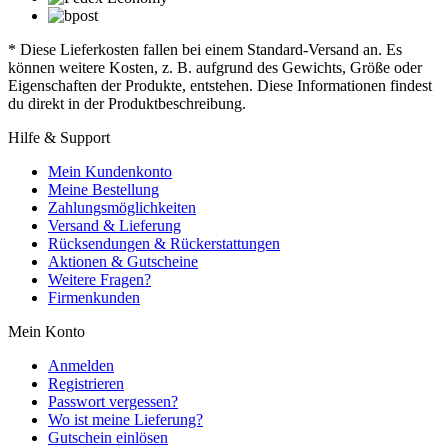
* Diese Lieferkosten fallen bei einem Standard-Versand an. Es
können weitere Kosten, z. B. aufgrund des Gewichts, Größe oder
Eigenschaften der Produkte, entstehen. Diese Informationen findest
du direkt in der Produktbeschreibung.
Hilfe & Support
Mein Kundenkonto
Meine Bestellung
Zahlungsmöglichkeiten
Versand & Lieferung
Rücksendungen & Rückerstattungen
Aktionen & Gutscheine
Weitere Fragen?
Firmenkunden
Mein Konto
Anmelden
Registrieren
Passwort vergessen?
Wo ist meine Lieferung?
Gutschein einlösen