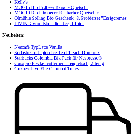
Kelly's
MOGLi Bio Erdbeer Banane Quetschi
MOGLi Bio Himbeere Rhabarber Quetschie
Ölmühle Solling Bio Geschenk- & Probierset "Essigcremes"
LIVING Vorratsbehälter Tee, 1 Liter
Neuheiten:
Nescafé TypLatte Vanilla
Sodastream Lipton Ice Tea Pfirsich Drinkmix
Starbucks Colombia Big Pack für Nespresso®
Cuisipro Fleckenentferner - magnetisch, 2-teilig
Gozney Live Fire Charcoal Tongs