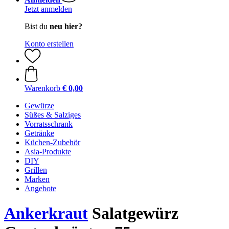
Jetzt anmelden
Bist du
neu hier?
Konto erstellen
Warenkorb
€ 0,00
Gewürze
Süßes & Salziges
Vorratsschrank
Getränke
Küchen-Zubehör
Asia-Produkte
DIY
Grillen
Marken
Angebote
Ankerkraut
Salatgewürz