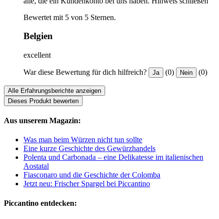
alle, die ein Kundenkonto bei uns haben.
Hinweis schließen
Bewertet mit 5 von 5 Sternen.
Belgien
excellent
War diese Bewertung für dich hilfreich?
(0)
(0)
Ja
Nein
Alle Erfahrungsberichte anzeigen
Dieses Produkt bewerten
Aus unserem Magazin:
Was man beim Würzen nicht tun sollte
Eine kurze Geschichte des Gewürzhandels
Polenta und Carbonada – eine Delikatesse im italienischen
Aostatal
Fiasconaro und die Geschichte der Colomba
Jetzt neu: Frischer Spargel bei Piccantino
Piccantino entdecken: