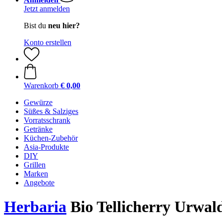
Jetzt anmelden
Bist du
neu hier?
Konto erstellen
Warenkorb
€ 0,00
Gewürze
Süßes & Salziges
Vorratsschrank
Getränke
Küchen-Zubehör
Asia-Produkte
DIY
Grillen
Marken
Angebote
Herbaria
Bio Tellicherry Urwald