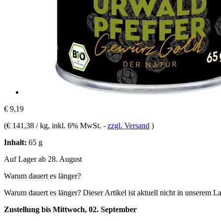
€ 9,19
(
€ 141,38 / kg
, inkl. 6% MwSt.
-
zzgl. Versand
)
Inhalt:
65 g
Auf Lager ab 28. August
Warum dauert es länger?
Warum dauert es länger?
Dieser Artikel ist aktuell nicht in unserem L
Zustellung bis Mittwoch, 02. September