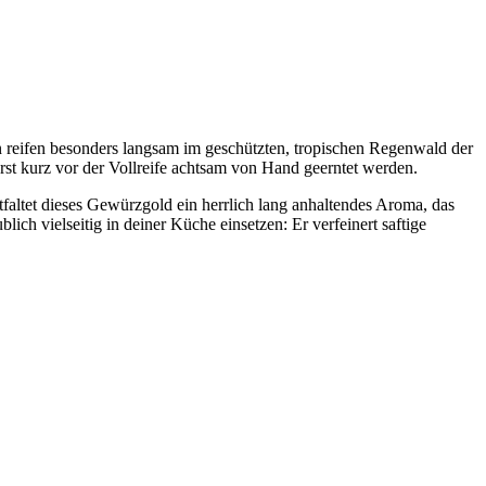
en reifen besonders langsam im geschützten, tropischen Regenwald der
rst kurz vor der Vollreife achtsam von Hand geerntet werden.
altet dieses Gewürzgold ein herrlich lang anhaltendes Aroma, das
ch vielseitig in deiner Küche einsetzen: Er verfeinert saftige