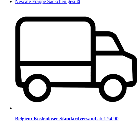
Nescafé Frappé Säckchen gesüßt
Belgien: Kostenloser Standardversand
ab € 54,90