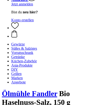
Jetzt anmelden
Bist du
neu hier?
Konto erstellen
Gewürze
Süßes & Salziges
Vorratsschrank
Getränke
Küchen-Zubehör
Asia-Produkte
DIY
Grillen
Marken
Angebote
Ölmühle Fandler
Bio
Haselnuss-Salz, 150 g