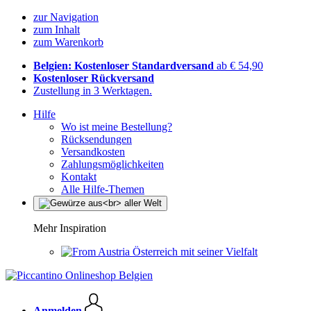
zur Navigation
zum Inhalt
zum Warenkorb
Belgien: Kostenloser Standardversand
ab € 54,90
Kostenloser Rückversand
Zustellung in 3 Werktagen.
Hilfe
Wo ist meine Bestellung?
Rücksendungen
Versandkosten
Zahlungsmöglichkeiten
Kontakt
Alle Hilfe-Themen
Mehr Inspiration
Österreich mit seiner Vielfalt
Anmelden