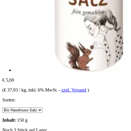
€ 5,69
(
€ 37,93 / kg
, inkl. 6% MwSt.
-
zzgl. Versand
)
Sorten:
Inhalt:
150 g
Noch 3 Stück auf Lager