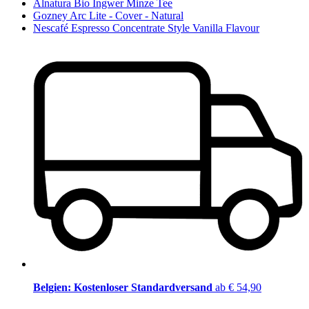
Alnatura Bio Ingwer Minze Tee
Gozney Arc Lite - Cover - Natural
Nescafé Espresso Concentrate Style Vanilla Flavour
Belgien: Kostenloser Standardversand
ab € 54,90