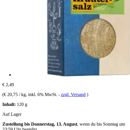
€ 2,49
(
€ 20,75 / kg
, inkl. 6% MwSt.
-
zzgl. Versand
)
Inhalt:
120 g
Auf Lager
Zustellung bis Donnerstag, 13. August
, wenn du bis
Sonntag um
23:59 Uhr
bestellst.