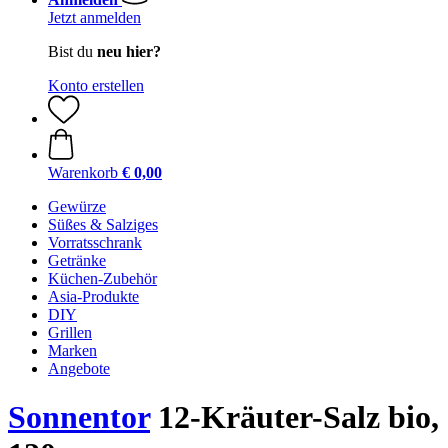
Jetzt anmelden
Bist du
neu hier?
Konto erstellen
Warenkorb
€ 0,00
Gewürze
Süßes & Salziges
Vorratsschrank
Getränke
Küchen-Zubehör
Asia-Produkte
DIY
Grillen
Marken
Angebote
Sonnentor
12-Kräuter-Salz bio,