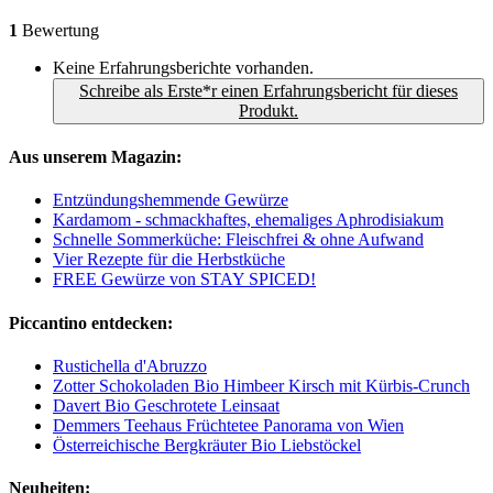
1
Bewertung
Keine Erfahrungsberichte vorhanden.
Schreibe als Erste*r einen Erfahrungsbericht für dieses
Produkt.
Aus unserem Magazin:
Entzündungshemmende Gewürze
Kardamom - schmackhaftes, ehemaliges Aphrodisiakum
Schnelle Sommerküche: Fleischfrei & ohne Aufwand
Vier Rezepte für die Herbstküche
FREE Gewürze von STAY SPICED!
Piccantino entdecken:
Rustichella d'Abruzzo
Zotter Schokoladen Bio Himbeer Kirsch mit Kürbis-Crunch
Davert Bio Geschrotete Leinsaat
Demmers Teehaus Früchtetee Panorama von Wien
Österreichische Bergkräuter Bio Liebstöckel
Neuheiten: