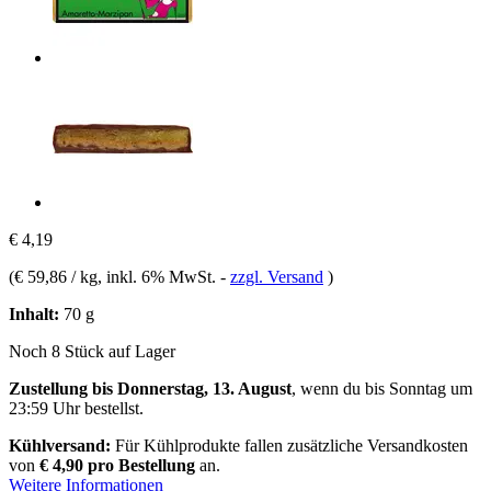
€ 4,19
(
€ 59,86 / kg
, inkl. 6% MwSt.
-
zzgl. Versand
)
Inhalt:
70 g
Noch 8 Stück auf Lager
Zustellung bis Donnerstag, 13. August
, wenn du bis
Sonntag um
23:59 Uhr
bestellst.
Kühlversand:
Für Kühlprodukte fallen zusätzliche Versandkosten
von
€ 4,90 pro Bestellung
an.
Weitere Informationen