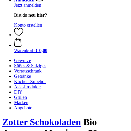
Jetzt anmelden
Bist du
neu hier?
Konto erstellen
Warenkorb
€ 0,00
Gewürze
Süßes & Salziges
Vorratsschrank
Getränke
Küchen-Zubehör
Asia-Produkte
DIY
Grillen
Marken
Angebote
Zotter Schokoladen
Bio