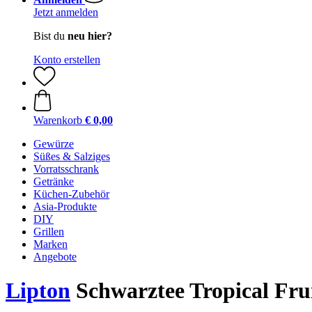
Jetzt anmelden
Bist du
neu hier?
Konto erstellen
Warenkorb
€ 0,00
Gewürze
Süßes & Salziges
Vorratsschrank
Getränke
Küchen-Zubehör
Asia-Produkte
DIY
Grillen
Marken
Angebote
Lipton
Schwarztee Tropical Fruit