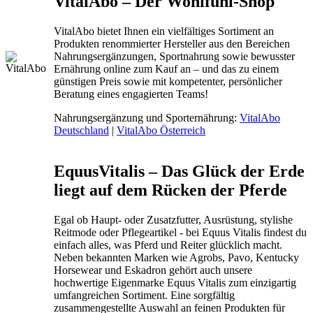
VitalAbo – Der Wohlfühl-Shop
VitalAbo bietet Ihnen ein vielfältiges Sortiment an
Produkten renommierter Hersteller aus den Bereichen
Nahrungsergänzungen, Sportnahrung sowie bewusster
Ernährung online zum Kauf an – und das zu einem
günstigen Preis sowie mit kompetenter, persönlicher
Beratung eines engagierten Teams!
Nahrungsergänzung und Sporternährung:
VitalAbo
Deutschland
|
VitalAbo Österreich
EquusVitalis – Das Glück der Erde
liegt auf dem Rücken der Pferde
Egal ob Haupt- oder Zusatzfutter, Ausrüstung, stylishe
Reitmode oder Pflegeartikel - bei Equus Vitalis findest du
einfach alles, was Pferd und Reiter glücklich macht.
Neben bekannten Marken wie Agrobs, Pavo, Kentucky
Horsewear und Eskadron gehört auch unsere
hochwertige Eigenmarke Equus Vitalis zum einzigartig
umfangreichen Sortiment. Eine sorgfältig
zusammengestellte Auswahl an feinen Produkten für