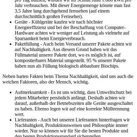
Jahr verbrauchen. Mit dieser Energiemenge könnte man fast
3,5 Jahre lang durchgehend fernsehen (auf einem
durchschnittlich großen Fernseher).
Geräte - Kühlgeräte kaufen wir nach höchster
Energieeffizienz und bei der Beschaffung von Computer-
Hardware achten wir weniger auf Leistung als vielmehr auf
Sparsamkeit beim Energieverbrauch.
Paketfüllung - Auch beim Versand unserer Pakete achten wir
auf Nachhaltigkeit. Aus diesem Grund haben wir das
Füllmaterial unserer Pakete dort, wo es möglich ist, auf
kompostierbares Material umgestellt. 95 % unserer Pakete
haben nun als Füllung biologisch abbaubare Biochips.
Neben harten Fakten beim Thema Nachhaltigkeit, sind uns auch die
weichen Faktoren, also der Mensch, wichtig.
Aufmerksamkeit - Es ist uns wichtig, dass Umweltschutz bei
jedem Mitarbeiter persönlich anfängt. Deshalb achten wir
darauf, außerhalb der Betriebszeiten alle Geräte ausgeschaltet
zu haben. Ebenso legen wir auf eine korrekte Mülltrennung
wert.
Lieferanten - Auch bei unseren Lieferanten hinterfragen wir
Nachhaltigkeit, Produktionsweisen und Philosophie immer
wieder. Nur so können wir für Sie die besten Produkte und
den besten Produktionsstandard sicherstellen.