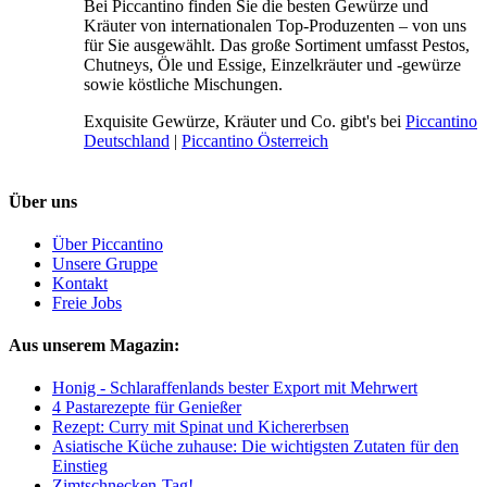
Bei Piccantino finden Sie die besten Gewürze und
Kräuter von internationalen Top-Produzenten – von uns
für Sie ausgewählt. Das große Sortiment umfasst Pestos,
Chutneys, Öle und Essige, Einzelkräuter und -gewürze
sowie köstliche Mischungen.
Exquisite Gewürze, Kräuter und Co. gibt's bei
Piccantino
Deutschland
|
Piccantino Österreich
Über uns
Über Piccantino
Unsere Gruppe
Kontakt
Freie Jobs
Aus unserem Magazin:
Honig - Schlaraffenlands bester Export mit Mehrwert
4 Pastarezepte für Genießer
Rezept: Curry mit Spinat und Kichererbsen
Asiatische Küche zuhause: Die wichtigsten Zutaten für den
Einstieg
Zimtschnecken-Tag!