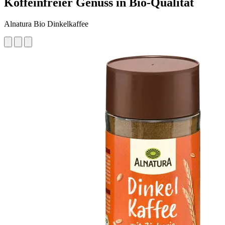
Koffeinfreier Genuss in Bio-Qualität
Alnatura Bio Dinkelkaffee