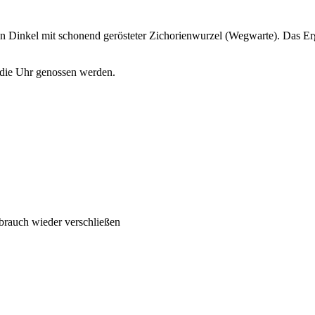
ten Dinkel mit schonend gerösteter Zichorienwurzel (Wegwarte). Das E
 die Uhr genossen werden.
brauch wieder verschließen