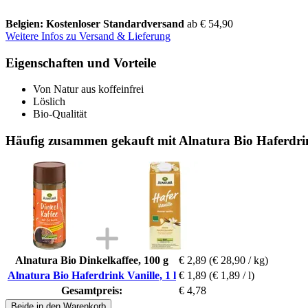
Belgien: Kostenloser Standardversand
ab € 54,90
Weitere Infos zu Versand & Lieferung
Eigenschaften und Vorteile
Von Natur aus koffeinfrei
Löslich
Bio-Qualität
Häufig zusammen gekauft mit Alnatura Bio Haferdrink
Alnatura Bio Dinkelkaffee, 100 g
€ 2,89
(€ 28,90 / kg)
Alnatura Bio Haferdrink Vanille, 1 l
€ 1,89
(€ 1,89 / l)
Gesamtpreis:
€ 4,78
Beide in den Warenkorb