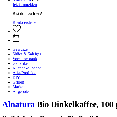
Jetzt anmelden
Bist du
neu hier?
Konto erstellen
Gewürze
Süßes & Salziges
Vorratsschrank
Getränke
Küchen-Zubehör
Asia-Produkte
DIY
Grillen
Marken
Angebote
Alnatura
Bio Dinkelkaffee, 100 