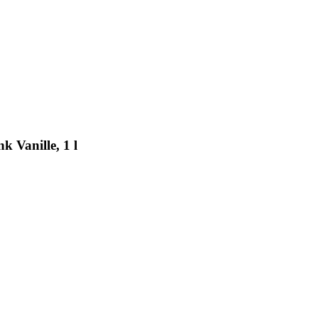
 Vanille, 1 l