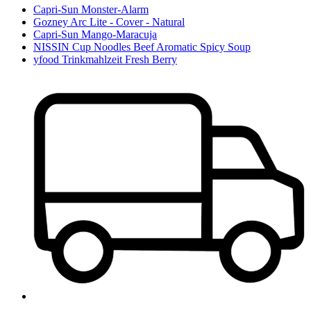
Capri-Sun Monster-Alarm
Gozney Arc Lite - Cover - Natural
Capri-Sun Mango-Maracuja
NISSIN Cup Noodles Beef Aromatic Spicy Soup
yfood Trinkmahlzeit Fresh Berry