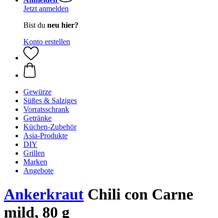
Jetzt anmelden
Bist du
neu hier?
Konto erstellen
Gewürze
Süßes & Salziges
Vorratsschrank
Getränke
Küchen-Zubehör
Asia-Produkte
DIY
Grillen
Marken
Angebote
Ankerkraut
Chili con Carne
mild, 80 g