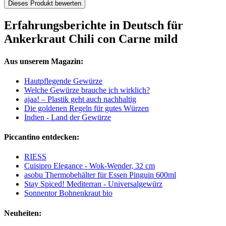
Dieses Produkt bewerten
Erfahrungsberichte in Deutsch für
Ankerkraut Chili con Carne mild
Aus unserem Magazin:
Hautpflegende Gewürze
Welche Gewürze brauche ich wirklich?
ajaa! – Plastik geht auch nachhaltig
Die goldenen Regeln für gutes Würzen
Indien - Land der Gewürze
Piccantino entdecken:
RIESS
Cuisipro Elegance - Wok-Wender, 32 cm
asobu Thermobehälter für Essen Pinguin 600ml
Stay Spiced! Mediterran - Universalgewürz
Sonnentor Bohnenkraut bio
Neuheiten: