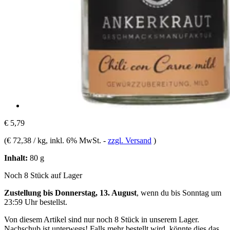
€ 5,79
(
€ 72,38 / kg
, inkl. 6% MwSt.
-
zzgl. Versand
)
Inhalt:
80 g
Noch 8 Stück auf Lager
Zustellung bis Donnerstag, 13. August
, wenn du bis
Sonntag um
23:59 Uhr
bestellst.
Von diesem Artikel sind nur noch 8 Stück in unserem Lager.
Nachschub ist unterwegs! Falls mehr bestellt wird, könnte dies das