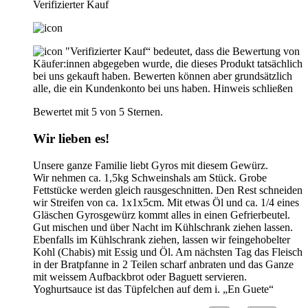
Verifizierter Kauf
"Verifizierter Kauf“ bedeutet, dass die Bewertung von
Käufer:innen abgegeben wurde, die dieses Produkt tatsächlich
bei uns gekauft haben. Bewerten können aber grundsätzlich
alle, die ein Kundenkonto bei uns haben.
Hinweis schließen
Bewertet mit 5 von 5 Sternen.
Wir lieben es!
Unsere ganze Familie liebt Gyros mit diesem Gewürz.
Wir nehmen ca. 1,5kg Schweinshals am Stück. Grobe
Fettstücke werden gleich rausgeschnitten. Den Rest schneiden
wir Streifen von ca. 1x1x5cm. Mit etwas Öl und ca. 1/4 eines
Gläschen Gyrosgewürz kommt alles in einen Gefrierbeutel.
Gut mischen und über Nacht im Kühlschrank ziehen lassen.
Ebenfalls im Kühlschrank ziehen, lassen wir feingehobelter
Kohl (Chabis) mit Essig und Öl. Am nächsten Tag das Fleisch
in der Bratpfanne in 2 Teilen scharf anbraten und das Ganze
mit weissem Aufbackbrot oder Baguett servieren.
Yoghurtsauce ist das Tüpfelchen auf dem i. „En Guete“