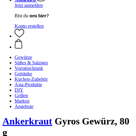
Jetzt anmelden
Bist du
neu hier?
Konto erstellen
Gewürze
Süßes & Salziges
Vorratsschrank
Getränke
Küchen-Zubehör
Asia-Produkte
DIY
Grillen
Marken
Angebote
Ankerkraut
Gyros Gewürz, 80
g