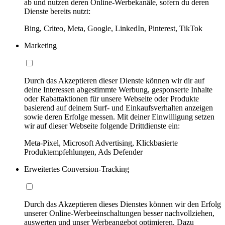
ab und nutzen deren Online-Werbekanäle, sofern du deren
Dienste bereits nutzt:
Bing, Criteo, Meta, Google, LinkedIn, Pinterest, TikTok
Marketing
Durch das Akzeptieren dieser Dienste können wir dir auf
deine Interessen abgestimmte Werbung, gesponserte Inhalte
oder Rabattaktionen für unsere Webseite oder Produkte
basierend auf deinem Surf- und Einkaufsverhalten anzeigen
sowie deren Erfolge messen. Mit deiner Einwilligung setzen
wir auf dieser Webseite folgende Drittdienste ein:
Meta-Pixel, Microsoft Advertising, Klickbasierte
Produktempfehlungen, Ads Defender
Erweitertes Conversion-Tracking
Durch das Akzeptieren dieses Dienstes können wir den Erfolg
unserer Online-Werbeeinschaltungen besser nachvollziehen,
auswerten und unser Werbeangebot optimieren. Dazu