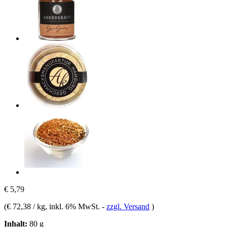
€ 5,79
(
€ 72,38 / kg
, inkl. 6% MwSt.
-
zzgl. Versand
)
Inhalt:
80 g