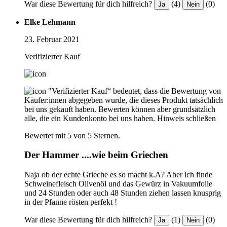
War diese Bewertung für dich hilfreich?
(4)
(0)
Ja
Nein
Elke Lehmann
23. Februar 2021
Verifizierter Kauf
"Verifizierter Kauf“ bedeutet, dass die Bewertung von
Käufer:innen abgegeben wurde, die dieses Produkt tatsächlich
bei uns gekauft haben. Bewerten können aber grundsätzlich
alle, die ein Kundenkonto bei uns haben.
Hinweis schließen
Bewertet mit 5 von 5 Sternen.
Der Hammer ....wie beim Griechen
Naja ob der echte Grieche es so macht k.A? Aber ich finde
Schweinefleisch Olivenöl und das Gewürz in Vakuumfolie
und 24 Stunden oder auch 48 Stunden ziehen lassen knusprig
in der Pfanne rösten perfekt !
War diese Bewertung für dich hilfreich?
(1)
(0)
Ja
Nein