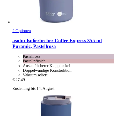
2 Optionen
asobu
Isolierbecher Coffee Express 355 ml
Puramic, Pastellrosa
Pastellrosa
Pastellpfirsich
Auslaufsicherer Klappdeckel
Doppelwandige Konstruktion
Vakuumisoliert
€ 27,49
Zustellung bis 14. August