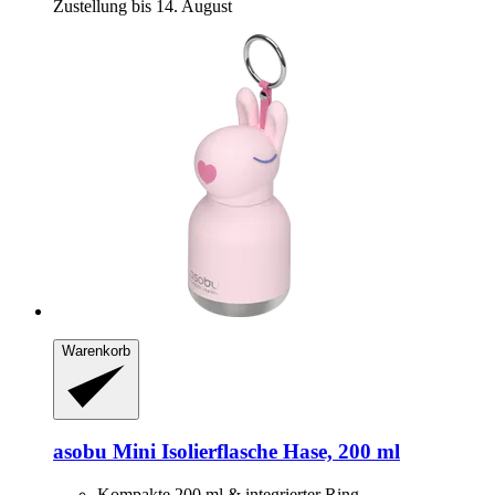
Zustellung bis 14. August
Warenkorb
asobu
Mini Isolierflasche Hase, 200 ml
Kompakte 200 ml & integrierter Ring