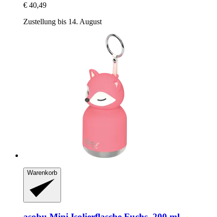
€ 40,49
Zustellung bis 14. August
Warenkorb
asobu
Mini Isolierflasche Fuchs, 200 ml