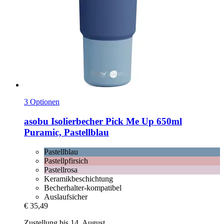
3 Optionen
asobu
Isolierbecher Pick Me Up 650ml
Puramic, Pastellblau
Pastellblau
Pastellpfirsich
Pastellrosa
Keramikbeschichtung
Becherhalter-kompatibel
Auslaufsicher
€ 35,49
Zustellung bis 14. August