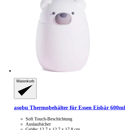
Warenkorb
asobu
Thermobehälter für Essen Eisbär 600ml
Soft Touch-Beschichtung
Auslaufsicher
Größe: 12,7 x 12,7 x 17,8 cm