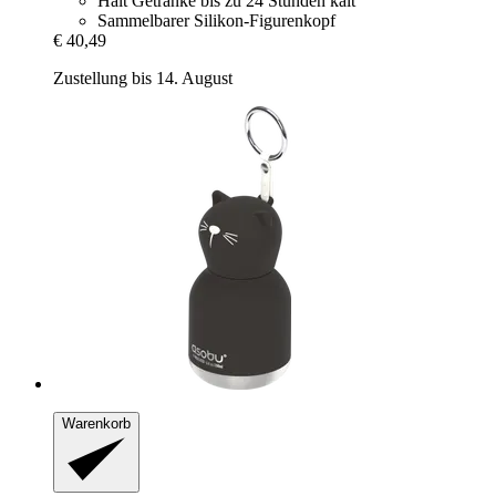
Hält Getränke bis zu 24 Stunden kalt
Sammelbarer Silikon-Figurenkopf
€ 40,49
Zustellung bis 14. August
Warenkorb