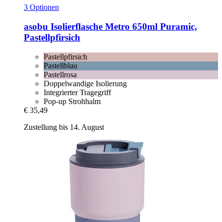
3 Optionen
asobu
Isolierflasche Metro 650ml Puramic,
Pastellpfirsich
Pastellpfirsich
Pastellblau
Pastellrosa
Doppelwandige Isolierung
Integrierter Tragegriff
Pop-up Strohhalm
€ 35,49
Zustellung bis 14. August