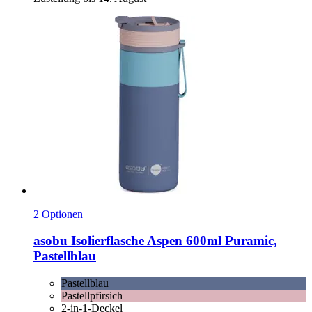
2 Optionen
asobu
Isolierflasche Aspen 600ml Puramic,
Pastellblau
Pastellblau
Pastellpfirsich
2-in-1-Deckel