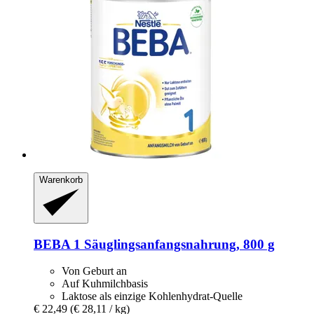
Warenkorb
BEBA
1 Säuglingsanfangsnahrung, 800 g
Von Geburt an
Auf Kuhmilchbasis
Laktose als einzige Kohlenhydrat-Quelle
€ 22,49
(€ 28,11 / kg)