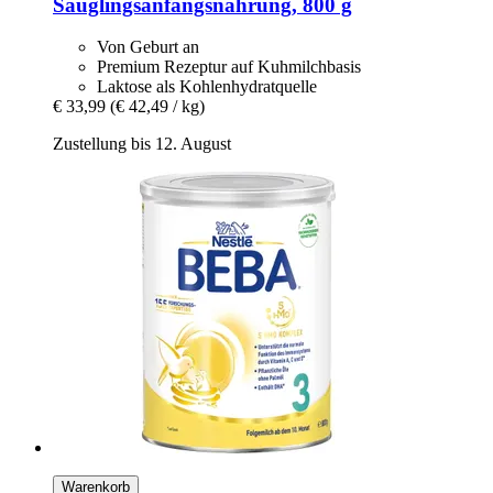
Säuglingsanfangsnahrung, 800 g
Von Geburt an
Premium Rezeptur auf Kuhmilchbasis
Laktose als Kohlenhydratquelle
€ 33,99
(€ 42,49 / kg)
Zustellung bis 12. August
Warenkorb