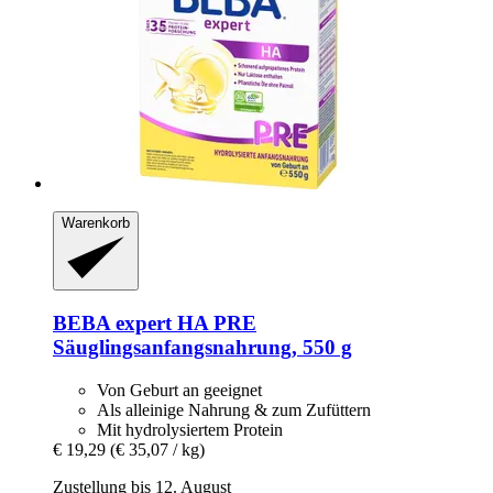
Warenkorb
BEBA
expert HA PRE
Säuglingsanfangsnahrung, 550 g
Von Geburt an geeignet
Als alleinige Nahrung & zum Zufüttern
Mit hydrolysiertem Protein
€ 19,29
(€ 35,07 / kg)
Zustellung bis 12. August