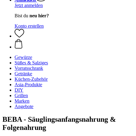
Jetzt anmelden
Bist du
neu hier?
Konto erstellen
Gewürze
Süßes & Salziges
Vorratsschrank
Getränke
Küchen-Zubehör
Asia-Produkte
DIY
Grillen
Marken
Angebote
BEBA - Säuglingsanfangsnahrung &
Folgenahrung