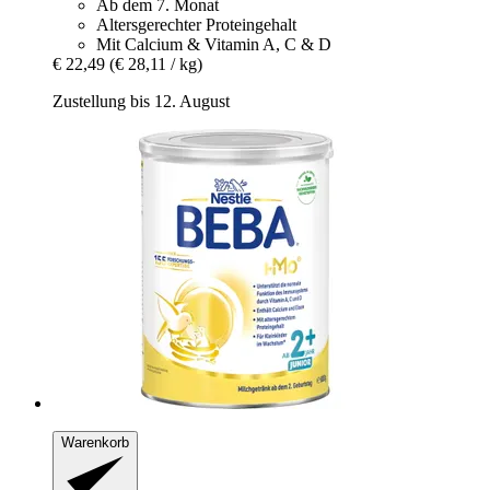
Ab dem 7. Monat
Altersgerechter Proteingehalt
Mit Calcium & Vitamin A, C & D
€ 22,49
(€ 28,11 / kg)
Zustellung bis 12. August
Warenkorb