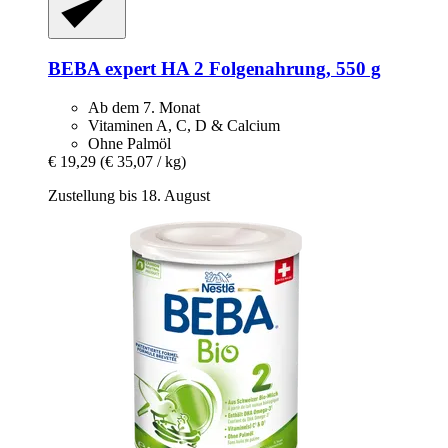
BEBA
expert HA 2 Folgenahrung, 550 g
Ab dem 7. Monat
Vitaminen A, C, D & Calcium
Ohne Palmöl
€ 19,29
(€ 35,07 / kg)
Zustellung bis 18. August