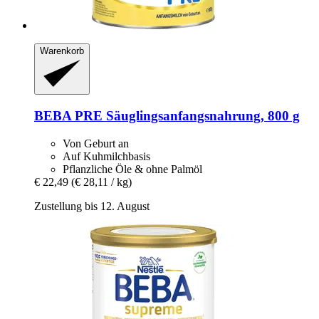
Warenkorb
BEBA
PRE Säuglingsanfangsnahrung, 800 g
Von Geburt an
Auf Kuhmilchbasis
Pflanzliche Öle & ohne Palmöl
€ 22,49
(€ 28,11 / kg)
Zustellung bis 12. August