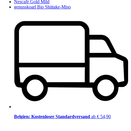
Nescafé Gold Mild
genusskoarl Bio Shiitake-Miso
Belgien: Kostenloser Standardversand
ab € 54,90