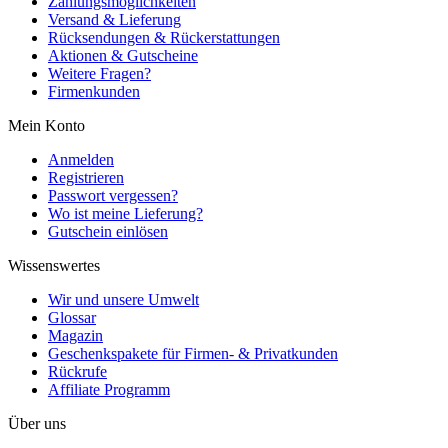
Zahlungsmöglichkeiten
Versand & Lieferung
Rücksendungen & Rückerstattungen
Aktionen & Gutscheine
Weitere Fragen?
Firmenkunden
Mein Konto
Anmelden
Registrieren
Passwort vergessen?
Wo ist meine Lieferung?
Gutschein einlösen
Wissenswertes
Wir und unsere Umwelt
Glossar
Magazin
Geschenkspakete für Firmen- & Privatkunden
Rückrufe
Affiliate Programm
Über uns