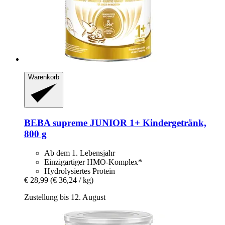
Warenkorb
BEBA
supreme JUNIOR 1+ Kindergetränk,
800 g
Ab dem 1. Lebensjahr
Einzigartiger HMO-Komplex*
Hydrolysiertes Protein
€ 28,99
(€ 36,24 / kg)
Zustellung bis 12. August