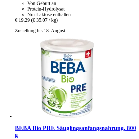
Von Geburt an
Protein-Hydrolysat
Nur Laktose enthalten
€ 19,29
(€ 35,07 / kg)
Zustellung bis 18. August
BEBA
Bio PRE Säuglingsanfangsnahrung, 800
g