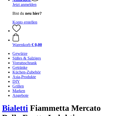
Jetzt anmelden
Bist du
neu hier?
Konto erstellen
Warenkorb
€ 0,00
Gewürze
Süßes & Salziges
Vorratsschrank
Getränke
Küchen-Zubehör
Asia-Produkte
DIY
Grillen
Marken
Angebote
Bialetti
Fiammetta Mercato