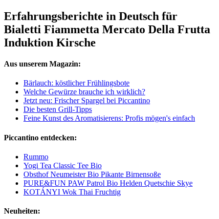
Erfahrungsberichte in Deutsch für
Bialetti Fiammetta Mercato Della Frutta
Induktion Kirsche
Aus unserem Magazin:
Bärlauch: köstlicher Frühlingsbote
Welche Gewürze brauche ich wirklich?
Jetzt neu: Frischer Spargel bei Piccantino
Die besten Grill-Tipps
Feine Kunst des Aromatisierens: Profis mögen's einfach
Piccantino entdecken:
Rummo
Yogi Tea Classic Tee Bio
Obsthof Neumeister Bio Pikante Birnensoße
PURE&FUN PAW Patrol Bio Helden Quetschie Skye
KOTÁNYI Wok Thai Fruchtig
Neuheiten: