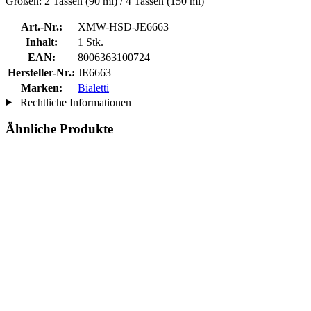
Größen: 2 Tassen (90 ml) / 4 Tassen (150 ml)
Art.-Nr.:
XMW-HSD-JE6663
Inhalt:
1 Stk.
EAN:
8006363100724
Hersteller-Nr.:
JE6663
Marken:
Bialetti
Rechtliche Informationen
Ähnliche Produkte