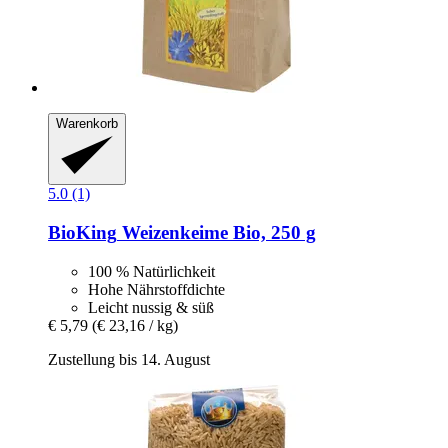
Warenkorb
5.0 (1)
BioKing
Weizenkeime Bio, 250 g
100 % Natürlichkeit
Hohe Nährstoffdichte
Leicht nussig & süß
€ 5,79
(€ 23,16 / kg)
Zustellung bis 14. August