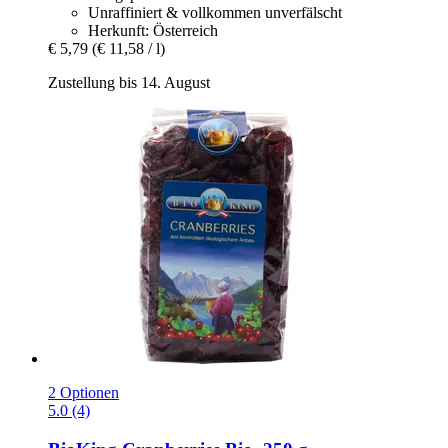
Unraffiniert & vollkommen unverfälscht
Herkunft: Österreich
€ 5,79
(€ 11,58 / l)
Zustellung bis 14. August
2 Optionen
5.0 (4)