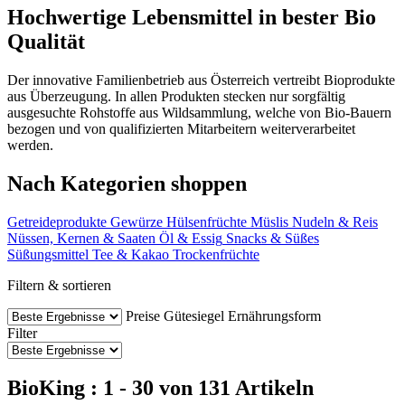
Hochwertige Lebensmittel in bester Bio
Qualität
Der innovative Familienbetrieb aus Österreich vertreibt Bioprodukte
aus Überzeugung. In allen Produkten stecken nur sorgfältig
ausgesuchte Rohstoffe aus Wildsammlung, welche von Bio-Bauern
bezogen und von qualifizierten Mitarbeitern weiterverarbeitet
werden.
Nach Kategorien shoppen
Getreideprodukte
Gewürze
Hülsenfrüchte
Müslis
Nudeln & Reis
Nüssen, Kernen & Saaten
Öl & Essig
Snacks & Süßes
Süßungsmittel
Tee & Kakao
Trockenfrüchte
Filtern & sortieren
Preise
Gütesiegel
Ernährungsform
Filter
BioKing : 1 - 30 von 131 Artikeln