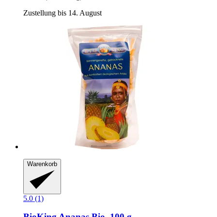
Zustellung bis 14. August
Warenkorb
5.0 (1)
BioKing
Ananas Bio, 100 g