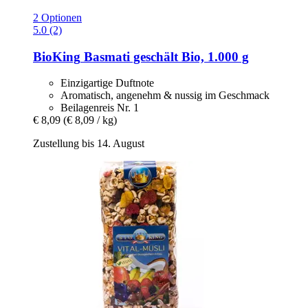
2 Optionen
5.0 (2)
BioKing
Basmati geschält Bio, 1.000 g
Einzigartige Duftnote
Aromatisch, angenehm & nussig im Geschmack
Beilagenreis Nr. 1
€ 8,09
(€ 8,09 / kg)
Zustellung bis 14. August