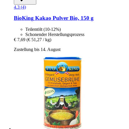
4.3 (4)
BioKing
Kakao Pulver Bio, 150 g
Teilentölt (10-12%)
Schonender Herstellungsprozess
€ 7,69
(€ 51,27 / kg)
Zustellung bis 14. August