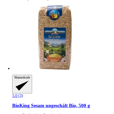
Warenkorb
5.0 (3)
BioKing
Sesam ungeschält Bio, 500 g