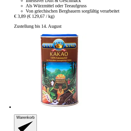
Intensiver Duft & Geschmack
Als Würzmittel oder Teeaufgruss
Von griechischen Bergbauern sorgfältig verarbeitet
€ 3,89
(€ 129,67 / kg)
Zustellung bis 14. August
Warenkorb