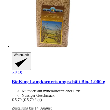
Warenkorb
5.0 (3)
BioKing
Langkornreis ungeschält Bio, 1.000 g
Kultiviert auf mineralstoffreicher Erde
Nussiger Geschmack
€ 5,79
(€ 5,79 / kg)
Zustellung bis 14. August