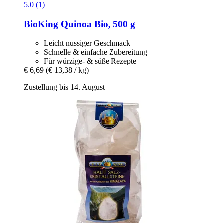
5.0 (1)
BioKing
Quinoa Bio, 500 g
Leicht nussiger Geschmack
Schnelle & einfache Zubereitung
Für würzige- & süße Rezepte
€ 6,69
(€ 13,38 / kg)
Zustellung bis 14. August