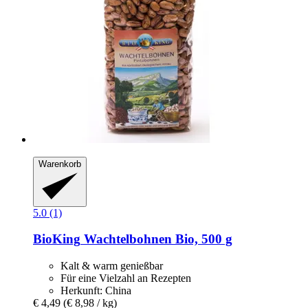
Warenkorb
5.0 (1)
BioKing
Wachtelbohnen Bio, 500 g
Kalt & warm genießbar
Für eine Vielzahl an Rezepten
Herkunft: China
€ 4,49
(€ 8,98 / kg)