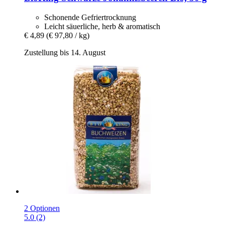
Schonende Gefriertrocknung
Leicht säuerliche, herb & aromatisch
€ 4,89
(€ 97,80 / kg)
Zustellung bis 14. August
2 Optionen
5.0 (2)