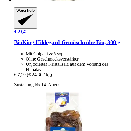
Warenkorb
4.0 (2)
BioKing
Hildegard Gemüsebrühe Bio, 300 g
Mit Galgant & Ysop
Ohne Geschmacksverstärker
Unjodiertes Kristallsalz aus dem Vorland des
Himalayas
€ 7,29
(€ 24,30 / kg)
Zustellung bis 14. August