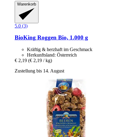
Warenkorb
5.0 (3)
BioKing
Roggen Bio, 1.000 g
Kräftig & herzhaft im Geschmack
Herkunftsland: Österreich
€ 2,19
(€ 2,19 / kg)
Zustellung bis 14. August