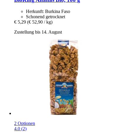
Herkunft: Burkina Faso
Schonend getrocknet
€ 5,29
(€ 52,90 / kg)
Zustellung bis 14. August
2 Optionen
4.0 (2)