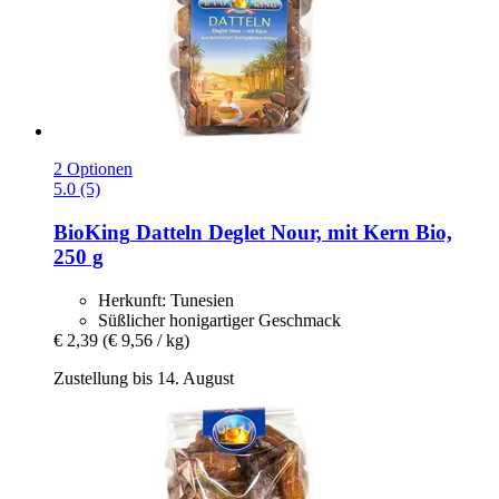
2 Optionen
5.0 (5)
BioKing
Datteln Deglet Nour, mit Kern Bio,
250 g
Herkunft: Tunesien
Süßlicher honigartiger Geschmack
€ 2,39
(€ 9,56 / kg)
Zustellung bis 14. August