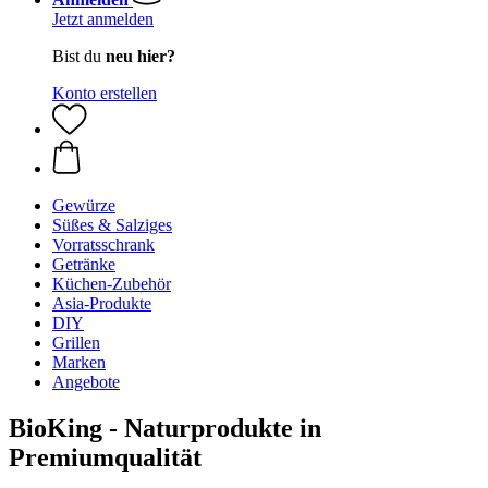
Jetzt anmelden
Bist du
neu hier?
Konto erstellen
Gewürze
Süßes & Salziges
Vorratsschrank
Getränke
Küchen-Zubehör
Asia-Produkte
DIY
Grillen
Marken
Angebote
BioKing - Naturprodukte in
Premiumqualität