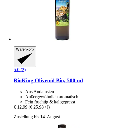
Warenkorb
5.0 (2)
BioKing
Olivenöl Bio, 500 ml
Aus Andalusien
Außergewöhnlich aromatisch
Fein fruchtig & kaltgepresst
€ 12,99
(€ 25,98 / l)
Zustellung bis 14. August