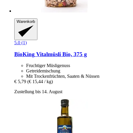
Warenkorb
5.0 (1)
BioKing
Vitalmüsli Bio, 375 g
Fruchtiger Müsligenuss
Getreidemischung
Mit Trockenfrüchten, Saaten & Nüssen
€ 5,79
(€ 15,44 / kg)
Zustellung bis 14. August