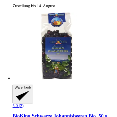
Zustellung bis 14. August
Warenkorb
5.0 (2)
BioKing
Schwarze Johannisbeeren Bio, 50 g