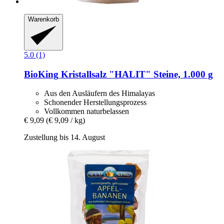
Warenkorb
5.0 (1)
BioKing
Kristallsalz "HALIT" Steine, 1.000 g
Aus den Ausläufern des Himalayas
Schonender Herstellungsprozess
Vollkommen naturbelassen
€ 9,09
(€ 9,09 / kg)
Zustellung bis 14. August