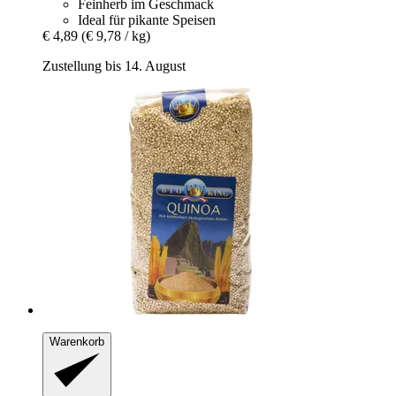
Feinherb im Geschmack
Ideal für pikante Speisen
€ 4,89
(€ 9,78 / kg)
Zustellung bis 14. August
Warenkorb