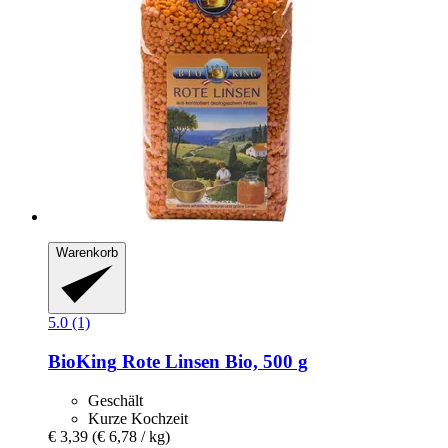
Warenkorb
5.0 (1)
BioKing
Rote Linsen Bio, 500 g
Geschält
Kurze Kochzeit
€ 3,39
(€ 6,78 / kg)