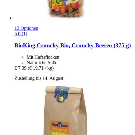
12 Optionen
5.0 (1)
BioKing
Crunchy Bio, Crunchy Beeren (375 g)
Mit Haferflocken
Natürliche Süße
€ 7,39
(€ 19,71 / kg)
Zustellung bis 14. August