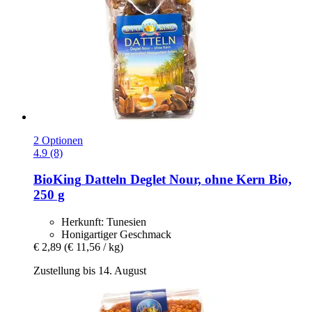
2 Optionen
4.9 (8)
BioKing
Datteln Deglet Nour, ohne Kern Bio,
250 g
Herkunft: Tunesien
Honigartiger Geschmack
€ 2,89
(€ 11,56 / kg)
Zustellung bis 14. August