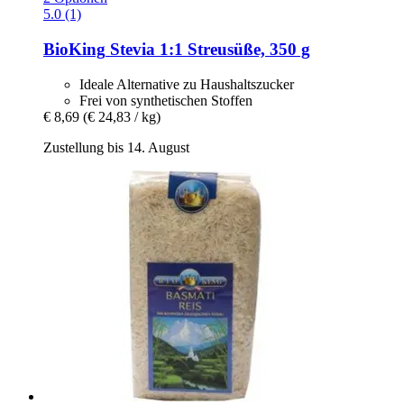
5.0 (1)
BioKing
Stevia 1:1 Streusüße, 350 g
Ideale Alternative zu Haushaltszucker
Frei von synthetischen Stoffen
€ 8,69
(€ 24,83 / kg)
Zustellung bis 14. August