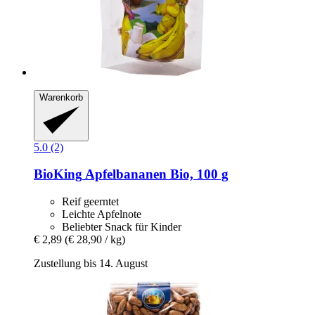
Warenkorb
5.0 (2)
BioKing
Apfelbananen Bio, 100 g
Reif geerntet
Leichte Apfelnote
Beliebter Snack für Kinder
€ 2,89
(€ 28,90 / kg)
Zustellung bis 14. August