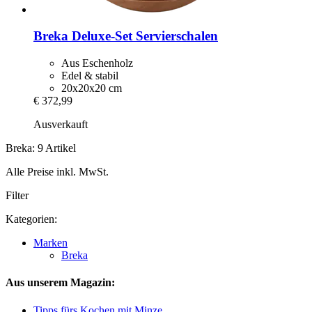
Breka
Deluxe-​Set Servierschalen
Aus Eschenholz
Edel & stabil
20x20x20 cm
€ 372,99
Ausverkauft
Breka: 9 Artikel
Alle Preise inkl. MwSt.
Filter
Kategorien:
Marken
Breka
Aus unserem Magazin:
Tipps fürs Kochen mit Minze