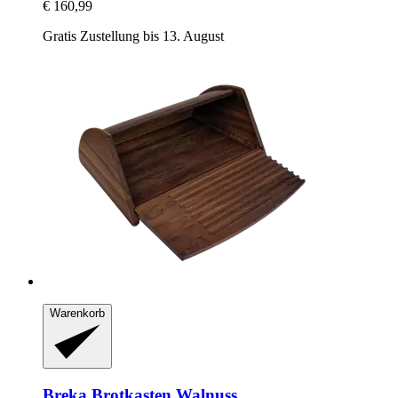
€ 160,99
Gratis Zustellung bis 13. August
Warenkorb
Breka
Brotkasten Walnuss