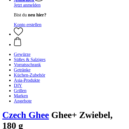
Jetzt anmelden
Bist du
neu hier?
Konto erstellen
Gewürze
Süßes & Salziges
Vorratsschrank
Getränke
Küchen-Zubehör
Asia-Produkte
DIY
Grillen
Marken
Angebote
Czech Ghee
Ghee+ Zwiebel,
180 g