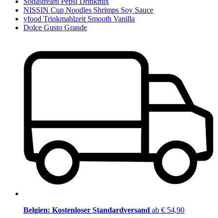
Sodastream Pepsi Drinkmix
NISSIN Cup Noodles Shrimps Soy Sauce
yfood Trinkmahlzeit Smooth Vanilla
Dolce Gusto Grande
Belgien: Kostenloser Standardversand
ab € 54,90