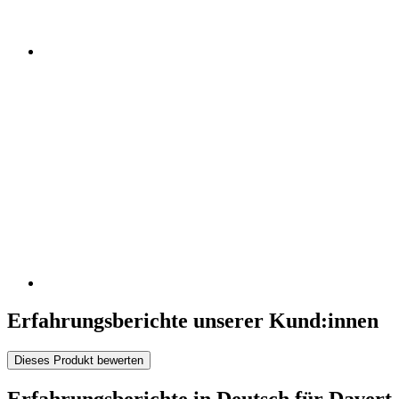
Erfahrungsberichte unserer Kund:innen
Dieses Produkt bewerten
Erfahrungsberichte in Deutsch für Davert