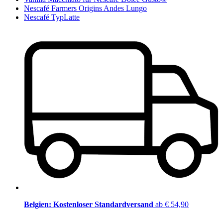
Nescafé Farmers Origins Andes Lungo
Nescafé TypLatte
Belgien: Kostenloser Standardversand
ab € 54,90