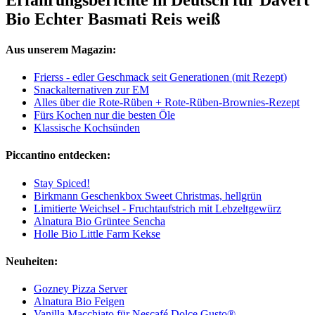
Bio Echter Basmati Reis weiß
Aus unserem Magazin:
Frierss - edler Geschmack seit Generationen (mit Rezept)
Snackalternativen zur EM
Alles über die Rote-Rüben + Rote-Rüben-Brownies-Rezept
Fürs Kochen nur die besten Öle
Klassische Kochsünden
Piccantino entdecken:
Stay Spiced!
Birkmann Geschenkbox Sweet Christmas, hellgrün
Limitierte Weichsel - Fruchtaufstrich mit Lebzeltgewürz
Alnatura Bio Grüntee Sencha
Holle Bio Little Farm Kekse
Neuheiten:
Gozney Pizza Server
Alnatura Bio Feigen
Vanilla Macchiato für Nescafé Dolce Gusto®