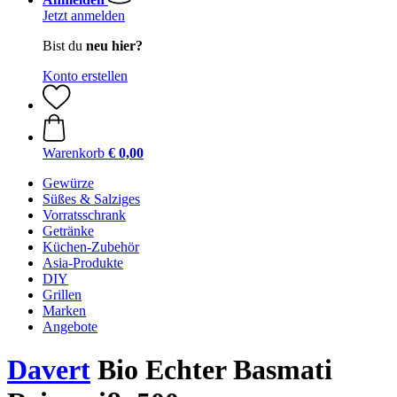
Jetzt anmelden
Bist du
neu hier?
Konto erstellen
Warenkorb
€ 0,00
Gewürze
Süßes & Salziges
Vorratsschrank
Getränke
Küchen-Zubehör
Asia-Produkte
DIY
Grillen
Marken
Angebote
Davert
Bio Echter Basmati