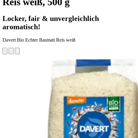
Reis weiß, 500 g
Locker, fair & unvergleichlich
aromatisch!
Davert Bio Echter Basmati Reis weiß