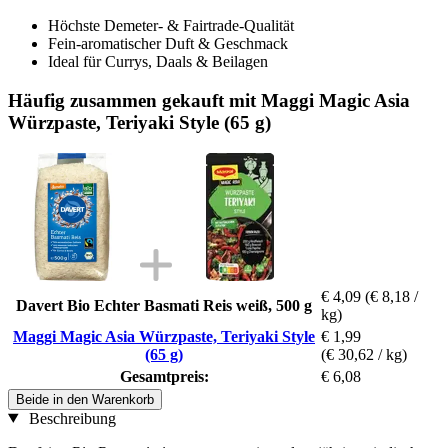
Höchste Demeter- & Fairtrade-Qualität
Fein-aromatischer Duft & Geschmack
Ideal für Currys, Daals & Beilagen
Häufig zusammen gekauft mit Maggi Magic Asia
Würzpaste, Teriyaki Style (65 g)
€ 4,09
(€ 8,18 /
Davert Bio Echter Basmati Reis weiß, 500 g
kg)
Maggi Magic Asia Würzpaste, Teriyaki Style
€ 1,99
(65 g)
(€ 30,62 / kg)
Gesamtpreis:
€ 6,08
Beide in den Warenkorb
Beschreibung