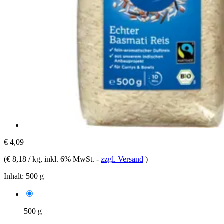
€ 4,09
(
€ 8,18 / kg
, inkl. 6% MwSt.
-
zzgl. Versand
)
Inhalt:
500 g
500 g