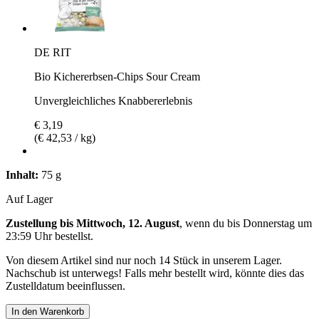
DE RIT
Bio Kichererbsen-Chips Sour Cream
Unvergleichliches Knabbererlebnis
€ 3,19
(€ 42,53 / kg)
Inhalt:
75 g
Auf Lager
Zustellung bis Mittwoch, 12. August
, wenn du bis
Donnerstag um
23:59 Uhr
bestellst.
Von diesem Artikel sind nur noch 14 Stück in unserem Lager.
Nachschub ist unterwegs! Falls mehr bestellt wird, könnte dies das
Zustelldatum beeinflussen.
In den Warenkorb