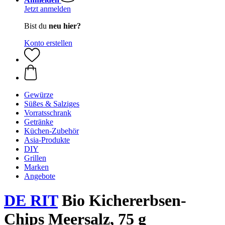
Jetzt anmelden
Bist du
neu hier?
Konto erstellen
Gewürze
Süßes & Salziges
Vorratsschrank
Getränke
Küchen-Zubehör
Asia-Produkte
DIY
Grillen
Marken
Angebote
DE RIT
Bio Kichererbsen-
Chips Meersalz, 75 g