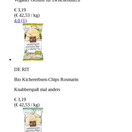
€ 3,19
(€ 42,53 / kg)
4.0 (1)
DE RIT
Bio Kichererbsen-Chips Rosmarin
Knabberspaß mal anders
€ 3,19
(€ 42,53 / kg)