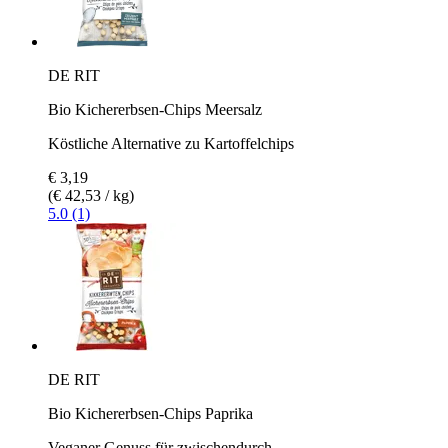
DE RIT
Bio Kichererbsen-Chips Meersalz
Köstliche Alternative zu Kartoffelchips
€ 3,19
(€ 42,53 / kg)
5.0 (1)
DE RIT
Bio Kichererbsen-Chips Paprika
Veganer Genuss für zwischendurch