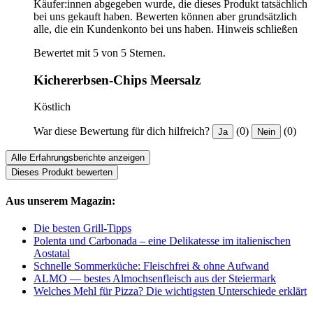
Käufer:innen abgegeben wurde, die dieses Produkt tatsächlich
bei uns gekauft haben. Bewerten können aber grundsätzlich
alle, die ein Kundenkonto bei uns haben.
Hinweis schließen
Bewertet mit 5 von 5 Sternen.
Kichererbsen-Chips Meersalz
Köstlich
War diese Bewertung für dich hilfreich?
(0)
(0)
Ja
Nein
Alle Erfahrungsberichte anzeigen
Dieses Produkt bewerten
Aus unserem Magazin:
Die besten Grill-Tipps
Polenta und Carbonada – eine Delikatesse im italienischen
Aostatal
Schnelle Sommerküche: Fleischfrei & ohne Aufwand
ALMO — bestes Almochsenfleisch aus der Steiermark
Welches Mehl für Pizza? Die wichtigsten Unterschiede erklärt