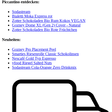
Piccantino entdecken:
Sodastream
Bialetti Moka Express rot
Zotter Schokoladen Bio Rum Kokos VEGAN
Gozney Dome XL (Gen 2) Cover - Natural
Zotter Schokoladen Bio Rote Früchtchen
Neuheiten:
Gozney Pro Placement Peel
Smarties Riesenrolle Classic Schokolinsen
Nescafé Gold Typ Espresso
yfood Riegel Salted Nuts
Sodastream Cola-Orange Zero Drinkmix