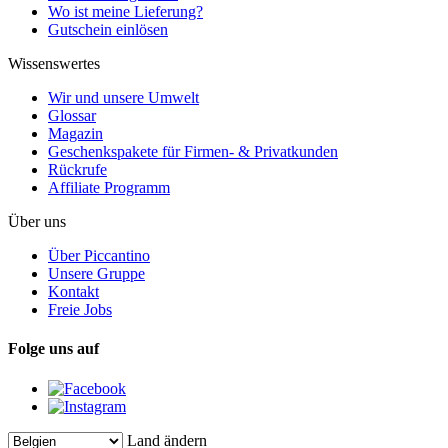
Wo ist meine Lieferung?
Gutschein einlösen
Wissenswertes
Wir und unsere Umwelt
Glossar
Magazin
Geschenkspakete für Firmen- & Privatkunden
Rückrufe
Affiliate Programm
Über uns
Über Piccantino
Unsere Gruppe
Kontakt
Freie Jobs
Folge uns auf
Land ändern