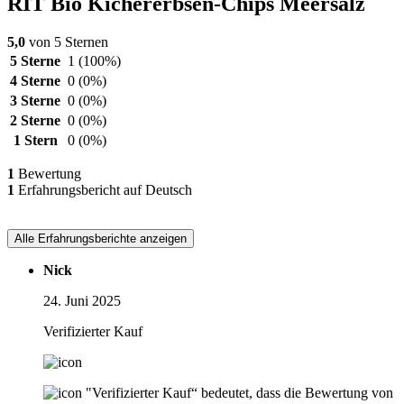
RIT Bio Kichererbsen-Chips Meersalz
5,0
von 5 Sternen
5 Sterne
1
(100%)
4 Sterne
0
(0%)
3 Sterne
0
(0%)
2 Sterne
0
(0%)
1 Stern
0
(0%)
1
Bewertung
1
Erfahrungsbericht auf Deutsch
Alle Erfahrungsberichte anzeigen
Nick
24. Juni 2025
Verifizierter Kauf
"Verifizierter Kauf“ bedeutet, dass die Bewertung von