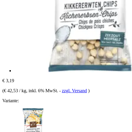
€ 3,19
(
€ 42,53 / kg
, inkl. 6% MwSt.
-
zzgl. Versand
)
Variante: