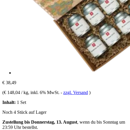
€ 38,49
(
€ 148,04 / kg
, inkl. 6% MwSt.
-
zzgl. Versand
)
Inhalt:
1 Set
Noch 4 Stück auf Lager
Zustellung bis Donnerstag, 13. August
, wenn du bis
Sonntag um
23:59 Uhr
bestellst.