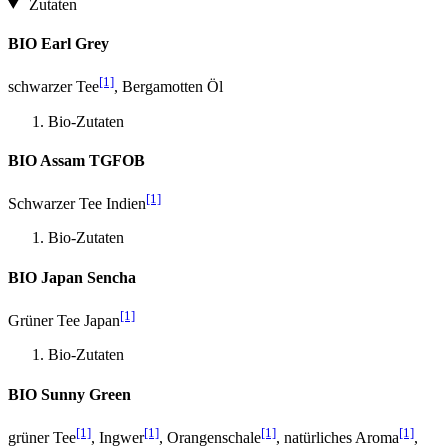
Zutaten
BIO Earl Grey
[1]
schwarzer Tee
, Bergamotten Öl
Bio-Zutaten
BIO Assam TGFOB
[1]
Schwarzer Tee Indien
Bio-Zutaten
BIO Japan Sencha
[1]
Grüner Tee Japan
Bio-Zutaten
BIO Sunny Green
[1]
[1]
[1]
[1]
grüner Tee
, Ingwer
, Orangenschale
, natürliches Aroma
,