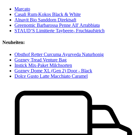
Marcato
Casali Rum-Kokos Black & White
Alnavit Bio Sanddorn Direktsaft
Greenomic Barbarossa Penne All' Arrabbiata
STAUD‘S Limitierte Taybeere- Fruchtaufstrich
Neuheiten:
Obsthof Retter Curcuma Ayurveda Naturhonig
Gozney Tread Venture Bag
Instick Mix-Paket Milchsorten
Gozney Dome XL (Gen 2) Door - Black
Dolce Gusto Latte Macchiato Caramel