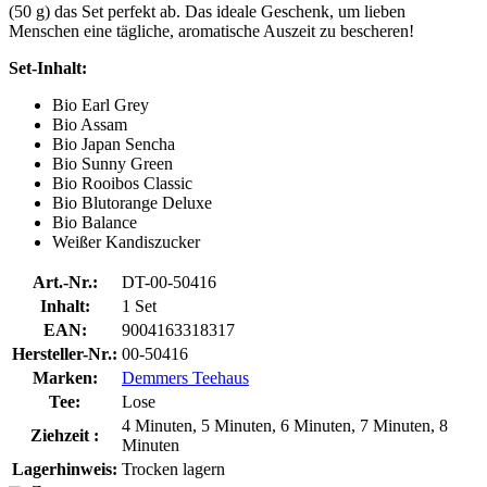
(50 g) das Set perfekt ab. Das ideale Geschenk, um lieben
Menschen eine tägliche, aromatische Auszeit zu bescheren!
Set-Inhalt:
Bio Earl Grey
Bio Assam
Bio Japan Sencha
Bio Sunny Green
Bio Rooibos Classic
Bio Blutorange Deluxe
Bio Balance
Weißer Kandiszucker
Art.-Nr.:
DT-00-50416
Inhalt:
1 Set
EAN:
9004163318317
Hersteller-Nr.:
00-50416
Marken:
Demmers Teehaus
Tee:
Lose
4 Minuten, 5 Minuten, 6 Minuten, 7 Minuten, 8
Ziehzeit :
Minuten
Lagerhinweis:
Trocken lagern