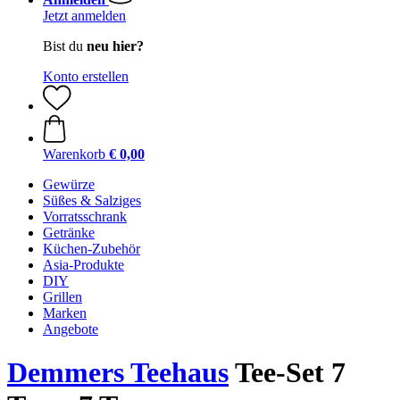
Jetzt anmelden
Bist du
neu hier?
Konto erstellen
Warenkorb
€ 0,00
Gewürze
Süßes & Salziges
Vorratsschrank
Getränke
Küchen-Zubehör
Asia-Produkte
DIY
Grillen
Marken
Angebote
Demmers Teehaus
Tee-Set 7