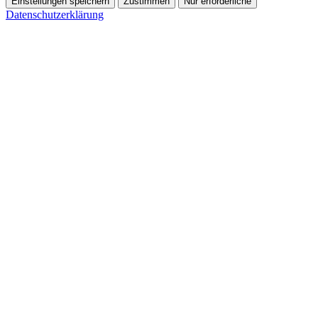
Einstellungen speichern
Zustimmen
Nur erforderliche
Datenschutzerklärung