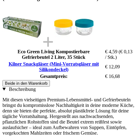
Eco Green Living Kompostierbare
€ 4,59
(€ 0,13
Gefrierbeutel 2 Liter, 35 Stück
/ Stk.)
Kilner Snackgläser (Mini-Vorratsgläser mit
€ 12,09
Silikondeckel)
Gesamtpreis:
€ 16,68
Beide in den Warenkorb
Beschreibung
Mit diesen vielseitigen Premium-Lebensmittel- und Gefrierbeuteln
bringst du kompromisslose Nachhaltigkeit in deine moderne Küche,
denn sie bieten die perfekte, absolut plastikfreie Lösung für deine
tägliche Vorratshaltung. Hergestellt aus nachwachsenden,
pflanzlichen Rohstoffen sind die Beutel extrem reißfest sowie
auslaufsicher – ideal zum Aufbewahren von Suppen, Eintöpfen,
vorgekochten Mahlzeiten oder frischem Gemüse.