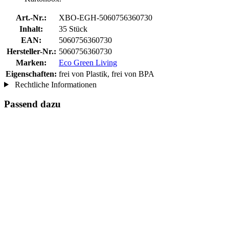
Art.-Nr.:
XBO-EGH-5060756360730
Inhalt:
35 Stück
EAN:
5060756360730
Hersteller-Nr.:
5060756360730
Marken:
Eco Green Living
Eigenschaften:
frei von Plastik, frei von BPA
Rechtliche Informationen
Passend dazu