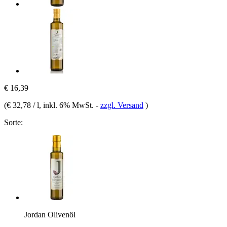
€ 16,39
(
€ 32,78 / l
, inkl. 6% MwSt.
-
zzgl. Versand
)
Sorte:
Jordan Olivenöl