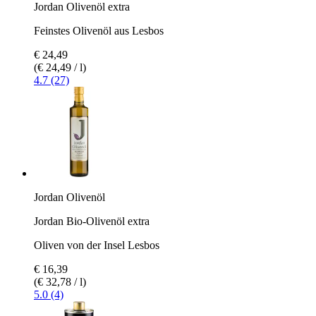
Jordan Olivenöl extra
Feinstes Olivenöl aus Lesbos
€ 24,49
(€ 24,49 / l)
4.7 (27)
Jordan Olivenöl
Jordan Bio-Olivenöl extra
Oliven von der Insel Lesbos
€ 16,39
(€ 32,78 / l)
5.0 (4)