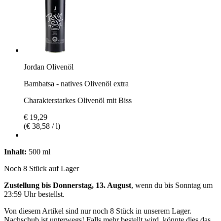
Jordan Olivenöl
Bambatsa - natives Olivenöl extra
Charakterstarkes Olivenöl mit Biss
€ 19,29
(€ 38,58 / l)
Inhalt:
500 ml
Noch 8 Stück auf Lager
Zustellung bis Donnerstag, 13. August
, wenn du bis
Sonntag um
23:59 Uhr
bestellst.
Von diesem Artikel sind nur noch 8 Stück in unserem Lager.
Nachschub ist unterwegs! Falls mehr bestellt wird, könnte dies das