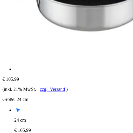
€ 105,99
(inkl. 21% MwSt.
-
zzgl. Versand
)
Größe:
24 cm
24 cm
€ 105,99