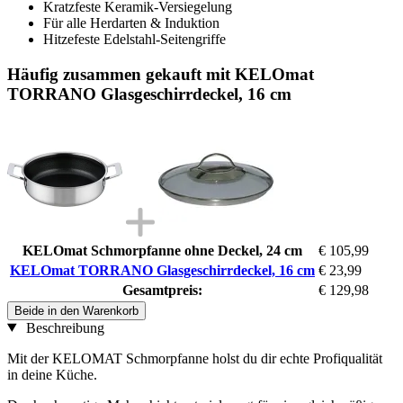
Kratzfeste Keramik-Versiegelung
Für alle Herdarten & Induktion
Hitzefeste Edelstahl-Seitengriffe
Häufig zusammen gekauft mit KELOmat
TORRANO Glasgeschirrdeckel, 16 cm
KELOmat Schmorpfanne ohne Deckel, 24 cm
€ 105,99
KELOmat TORRANO Glasgeschirrdeckel, 16 cm
€ 23,99
Gesamtpreis:
€ 129,98
Beide in den Warenkorb
Beschreibung
Mit der KELOMAT Schmorpfanne holst du dir echte Profiqualität
in deine Küche.