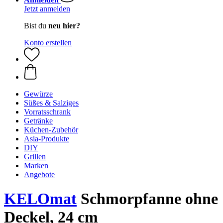
Jetzt anmelden
Bist du
neu hier?
Konto erstellen
Gewürze
Süßes & Salziges
Vorratsschrank
Getränke
Küchen-Zubehör
Asia-Produkte
DIY
Grillen
Marken
Angebote
KELOmat
Schmorpfanne ohne
Deckel, 24 cm