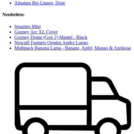
Alnatura Bio Linsen, Dose
Neuheiten:
Smarties Mini
Gozney Arc XL Cover
Gozney Dome (Gen 2) Mantel - Black
Nescafé Farmers Origins Andes Lungo
Multipack Banana Lama - Banane, Apfel, Mango & Aprikose