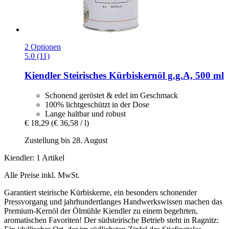
2 Optionen
5.0 (11)
Kiendler
Steirisches Kürbiskernöl g.g.A, 500 ml
Schonend geröstet & edel im Geschmack
100% lichtgeschützt in der Dose
Lange haltbar und robust
€ 18,29
(€ 36,58 / l)
Zustellung bis 28. August
Kiendler: 1 Artikel
Alle Preise inkl. MwSt.
Garantiert steirische Kürbiskerne, ein besonders schonender
Pressvorgang und jahrhundertlanges Handwerkswissen machen das
Premium-Kernöl der Ölmühle Kiendler zu einem begehrten,
aromatischen Favoriten! Der südsteirische Betrieb steht in Ragnitz: