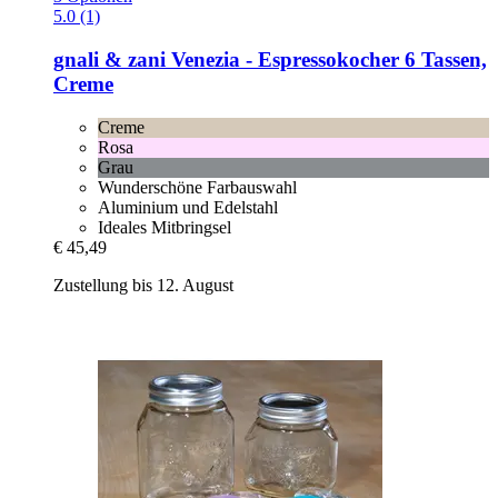
5.0 (1)
gnali & zani
Venezia -​ Espressokocher 6 Tassen,
Creme
Creme
Rosa
Grau
Wunderschöne Farbauswahl
Aluminium und Edelstahl
Ideales Mitbringsel
€ 45,49
Zustellung bis 12. August