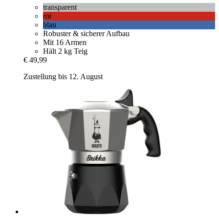
transparent
rot
blau
Robuster & sicherer Aufbau
Mit 16 Armen
Hält 2 kg Teig
€ 49,99
Zustellung bis 12. August