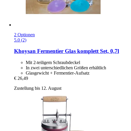
2 Optionen
5.0 (2)
Khoysan
Fermentier Glas komplett Set, 0,7l
Mit 2-teiligem Schraubdeckel
In zwei unterschiedlichen Größen erhältlich
Glasgewicht + Fermentier-Aufsatz
€ 26,49
Zustellung bis 12. August