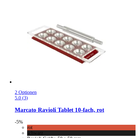
2 Optionen
5.0 (3)
Marcato
Ravioli Tablet 10-​fach, rot
-5%
rot
schwarz