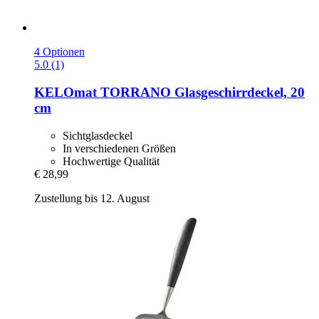
4 Optionen
5.0 (1)
KELOmat
TORRANO Glasgeschirrdeckel, 20
cm
Sichtglasdeckel
In verschiedenen Größen
Hochwertige Qualität
€ 28,99
Zustellung bis 12. August