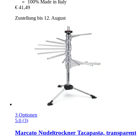
100% Made in Italy
€ 41,49
Zustellung bis 12. August
3 Optionen
5.0 (3)
Marcato
Nudeltrockner Tacapasta, transparent