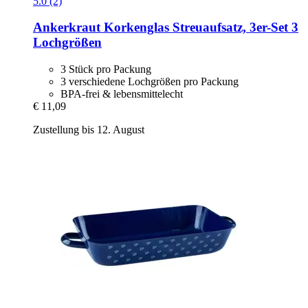
5.0 (2)
Ankerkraut
Korkenglas Streuaufsatz, 3er-​Set 3
Lochgrößen
3 Stück pro Packung
3 verschiedene Lochgrößen pro Packung
BPA-frei & lebensmittelecht
€ 11,09
Zustellung bis 12. August