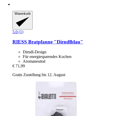
Warenkorb
5.0 (1)
RIESS
Bratpfanne "Dirndlblau"
Dirndl-Design
Für energiesparendes Kochen
Aromaneutral
€ 71,99
Gratis Zustellung bis 12. August