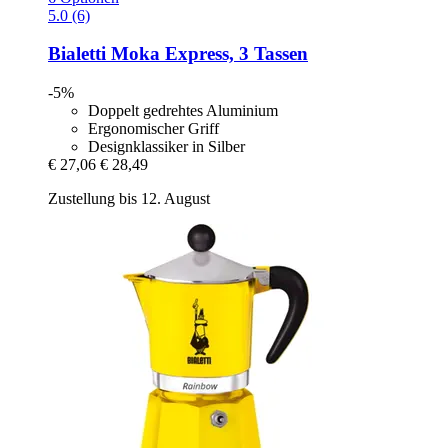
5.0 (6)
Bialetti
Moka Express, 3 Tassen
-5%
Doppelt gedrehtes Aluminium
Ergonomischer Griff
Designklassiker in Silber
€ 27,06
€ 28,49
Zustellung bis 12. August