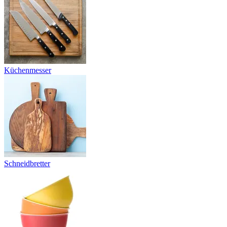
Küchenmesser
Schneidbretter