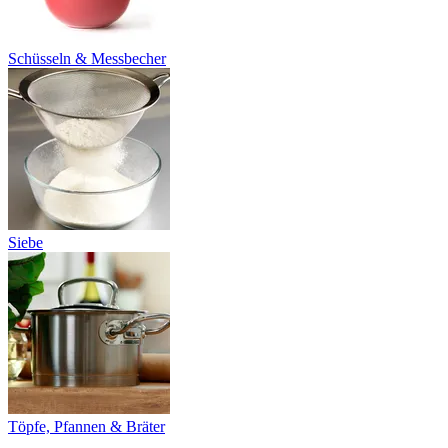
Schüsseln & Messbecher
Siebe
Töpfe, Pfannen & Bräter