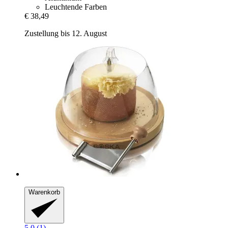
Leuchtende Farben
€ 38,49
Zustellung bis 12. August
Warenkorb
5.0 (1)