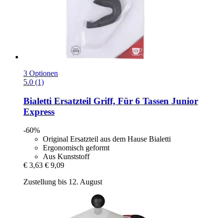
3 Optionen
5.0 (1)
Bialetti
Ersatzteil Griff, Für 6 Tassen Junior
Express
-60%
Original Ersatzteil aus dem Hause Bialetti
Ergonomisch geformt
Aus Kunststoff
€ 3,63
€ 9,09
Zustellung bis 12. August