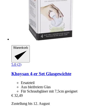
Warenkorb
5.0 (2)
Khoysan
4-​er Set Glasgewichte
Ersatzteil
Aus bleifreiem Glas
Für Schraubgläser mit 7,5cm geeignet
€ 32,49
Zustellung bis 12. August