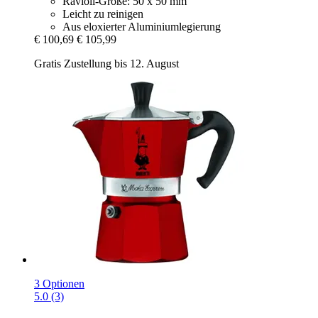
Ravioli-Größe: 50 x 50 mm
Leicht zu reinigen
Aus eloxierter Aluminiumlegierung
€ 100,69
€ 105,99
Gratis Zustellung bis 12. August
3 Optionen
5.0 (3)