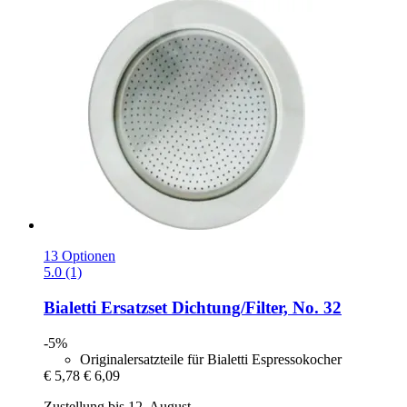
13 Optionen
5.0 (1)
Bialetti
Ersatzset Dichtung/Filter, No. 32
-5%
Originalersatzteile für Bialetti Espressokocher
€ 5,78
€ 6,09
Zustellung bis 12. August