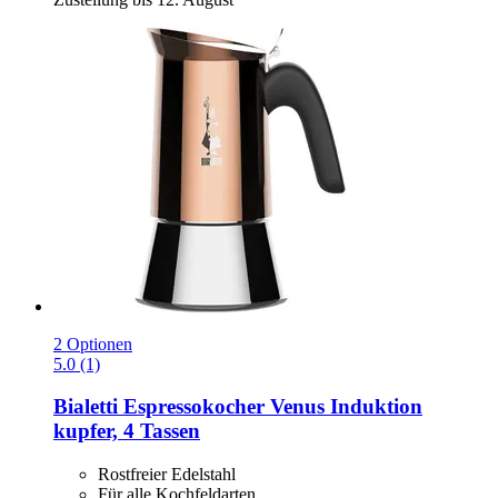
2 Optionen
5.0 (1)
Bialetti
Espressokocher Venus Induktion
kupfer, 4 Tassen
Rostfreier Edelstahl
Für alle Kochfeldarten