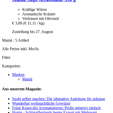
Kräftige Würze
Aromatische Kräuter
Verfeinert mit Olivenöl
€ 3,89
(€ 11,11 / kg)
Zustellung bis 27. August
Mamà : 5 Artikel
Alle Preise inkl. MwSt.
Filter
Kategorien:
Marken
Mamà
Aus unserem Magazin:
Sushi selber machen: Die ultimative Anleitung für zuhause
Wunderbar weihnachtliche Gewürze
Feine Kunst des Aromatisierens: Profis mögen's einfach
Honig - Schlaraffenlands bester Export mit Mehrwert