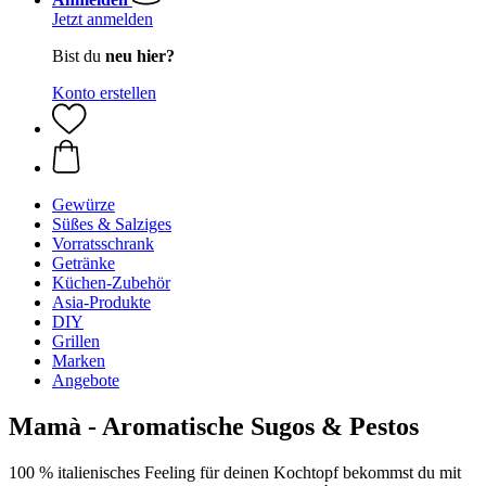
Jetzt anmelden
Bist du
neu hier?
Konto erstellen
Gewürze
Süßes & Salziges
Vorratsschrank
Getränke
Küchen-Zubehör
Asia-Produkte
DIY
Grillen
Marken
Angebote
Mamà - Aromatische Sugos & Pestos
100 % italienisches Feeling für deinen Kochtopf bekommst du mit