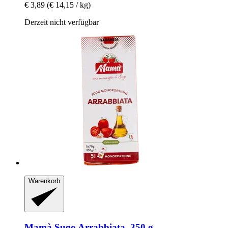
€ 3,89
(€ 14,15 / kg)
Derzeit nicht verfügbar
Warenkorb
Mamà
Sugo Arrabbiata, 350 g