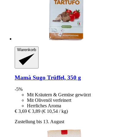
Warenkorb
Mamà
Sugo Trüffel, 350 g
-5%
Mit Kräutern & Gemüse gewürzt
Mit Olivenöl verfeinert
Herrliches Aroma
€ 3,69
€ 3,89
(€ 10,54 / kg)
Zustellung bis 13. August