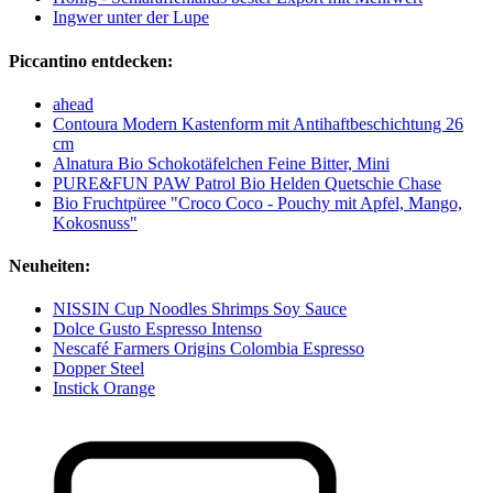
Ingwer unter der Lupe
Piccantino entdecken:
ahead
Contoura Modern Kastenform mit Antihaftbeschichtung 26
cm
Alnatura Bio Schokotäfelchen Feine Bitter, Mini
PURE&FUN PAW Patrol Bio Helden Quetschie Chase
Bio Fruchtpüree "Croco Coco - Pouchy mit Apfel, Mango,
Kokosnuss"
Neuheiten:
NISSIN Cup Noodles Shrimps Soy Sauce
Dolce Gusto Espresso Intenso
Nescafé Farmers Origins Colombia Espresso
Dopper Steel
Instick Orange