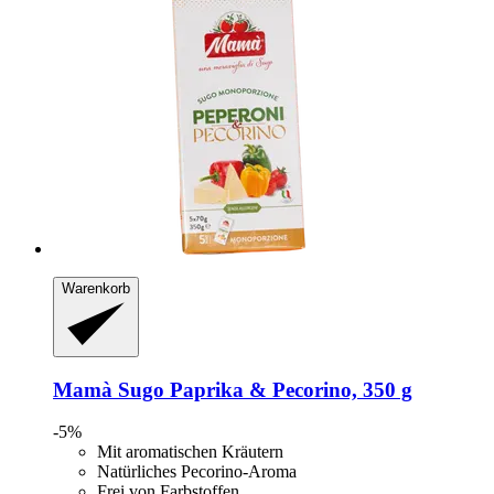
Warenkorb
Mamà
Sugo Paprika & Pecorino, 350 g
-5%
Mit aromatischen Kräutern
Natürliches Pecorino-Aroma
Frei von Farbstoffen