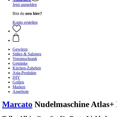
Jetzt anmelden
Bist du
neu hier?
Konto erstellen
Gewürze
Süßes & Salziges
Vorratsschrank
Getränke
Küchen-Zubehör
Asia-Produkte
DIY
Grillen
Marken
Angebote
Marcato
Nudelmaschine Atlas+ 