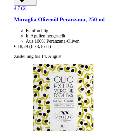
4.7 (6)
Muraglia
Olivenöl Peranzana, 250 ml
Feinfruchtig
In Apulien hergestellt
Aus 100% Peranzana-Oliven
€ 18,29
(€ 73,16 / l)
Zustellung bis 14. August