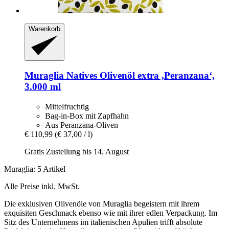
Warenkorb
Muraglia
Natives Olivenöl extra ,Peranzana‘,
3.000 ml
Mittelfruchtig
Bag-in-Box mit Zapfhahn
Aus Peranzana-Oliven
€ 110,99
(€ 37,00 / l)
Gratis Zustellung bis 14. August
Muraglia: 5 Artikel
Alle Preise inkl. MwSt.
Die exklusiven Olivenöle von Muraglia begeistern mit ihrem
exquisiten Geschmack ebenso wie mit ihrer edlen Verpackung. Im
Sitz des Unternehmens im italienischen Apulien trifft absolute