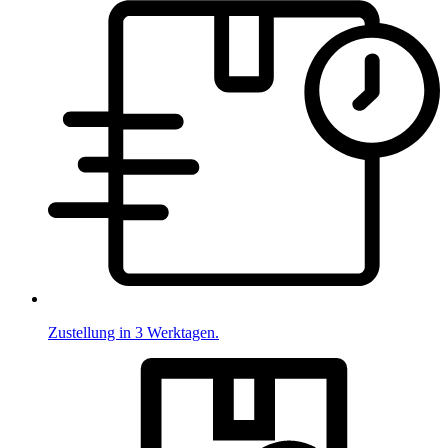
Zustellung in 3 Werktagen.