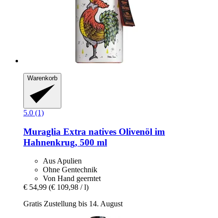
Warenkorb
5.0 (1)
Muraglia
Extra natives Olivenöl im
Hahnenkrug, 500 ml
Aus Apulien
Ohne Gentechnik
Von Hand geerntet
€ 54,99
(€ 109,98 / l)
Gratis Zustellung bis 14. August