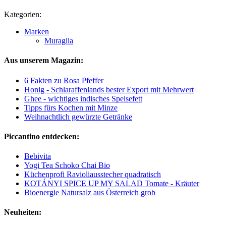
Kategorien:
Marken
Muraglia
Aus unserem Magazin:
6 Fakten zu Rosa Pfeffer
Honig - Schlaraffenlands bester Export mit Mehrwert
Ghee - wichtiges indisches Speisefett
Tipps fürs Kochen mit Minze
Weihnachtlich gewürzte Getränke
Piccantino entdecken:
Bebivita
Yogi Tea Schoko Chai Bio
Küchenprofi Ravioliausstecher quadratisch
KOTÁNYI SPICE UP MY SALAD Tomate - Kräuter
Bioenergie Natursalz aus Österreich grob
Neuheiten: