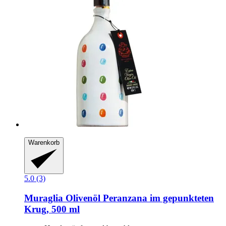
Warenkorb
5.0 (3)
Muraglia
Olivenöl Peranzana im gepunkteten
Krug, 500 ml