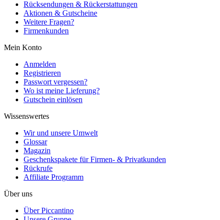
Rücksendungen & Rückerstattungen
Aktionen & Gutscheine
Weitere Fragen?
Firmenkunden
Mein Konto
Anmelden
Registrieren
Passwort vergessen?
Wo ist meine Lieferung?
Gutschein einlösen
Wissenswertes
Wir und unsere Umwelt
Glossar
Magazin
Geschenkspakete für Firmen- & Privatkunden
Rückrufe
Affiliate Programm
Über uns
Über Piccantino
Unsere Gruppe