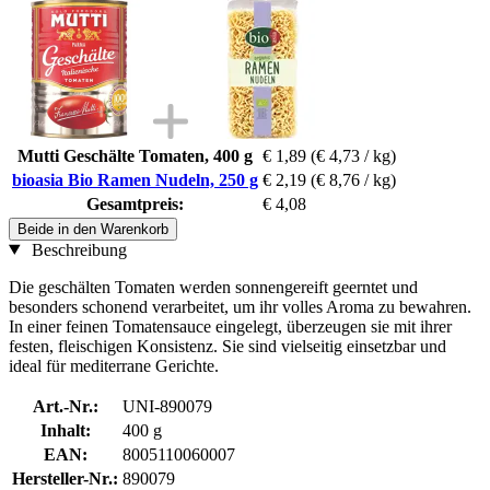
Mutti Geschälte Tomaten, 400 g
€ 1,89
(€ 4,73 / kg)
bioasia Bio Ramen Nudeln, 250 g
€ 2,19
(€ 8,76 / kg)
Gesamtpreis:
€ 4,08
Beide in den Warenkorb
Beschreibung
Die geschälten Tomaten werden sonnengereift geerntet und
besonders schonend verarbeitet, um ihr volles Aroma zu bewahren.
In einer feinen Tomatensauce eingelegt, überzeugen sie mit ihrer
festen, fleischigen Konsistenz. Sie sind vielseitig einsetzbar und
ideal für mediterrane Gerichte.
Art.-Nr.:
UNI-890079
Inhalt:
400 g
EAN:
8005110060007
Hersteller-Nr.:
890079