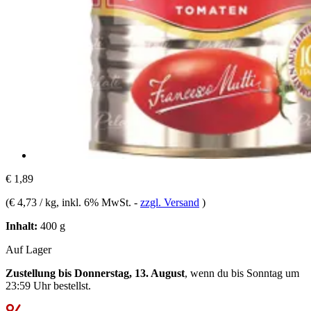
€ 1,89
(
€ 4,73 / kg
, inkl. 6% MwSt.
-
zzgl. Versand
)
Inhalt:
400 g
Auf Lager
Zustellung bis Donnerstag, 13. August
, wenn du bis
Sonntag um
23:59 Uhr
bestellst.