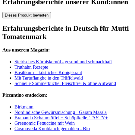
Erfahrungsberichte unserer Kund:innen
Dieses Produkt bewerten
Erfahrungsberichte in Deutsch für Mutti
Tomatenmark
Aus unserem Magazin:
Steirisches Kürbiskernöl - gesund und schmackhaft
Truthahn Rezepte
Basilikum – köstliches Königskraut
Mit Tartuflanghe in den Trüffelwald
Schnelle Sommerküche: Fleischfrei & ohne Aufwand
Piccantino entdecken:
Birkmann
Nordindische Gewürzmischung - Garam Masala
Brabantia Schaumlöffel + Schöpfkelle, TASTY+
Greenomic Fettuccine mit Wein
Cosmoveda Knoblauch gemahlen - Bio