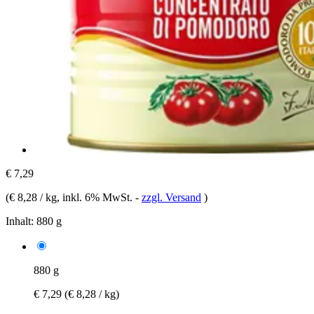
€ 7,29
(
€ 8,28 / kg
, inkl. 6% MwSt.
-
zzgl. Versand
)
Inhalt:
880 g
880 g
€ 7,29
(€ 8,28 / kg)