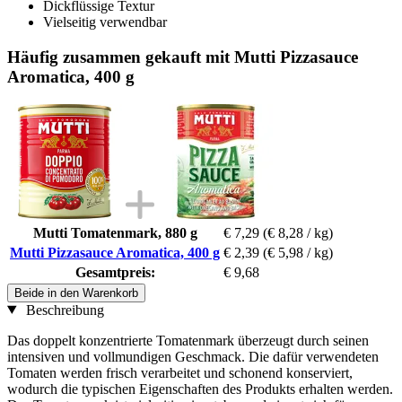
Dickflüssige Textur
Vielseitig verwendbar
Häufig zusammen gekauft mit Mutti Pizzasauce
Aromatica, 400 g
Mutti Tomatenmark, 880 g
€ 7,29
(€ 8,28 / kg)
Mutti Pizzasauce Aromatica, 400 g
€ 2,39
(€ 5,98 / kg)
Gesamtpreis:
€ 9,68
Beide in den Warenkorb
Beschreibung
Das doppelt konzentrierte Tomatenmark überzeugt durch seinen
intensiven und vollmundigen Geschmack. Die dafür verwendeten
Tomaten werden frisch verarbeitet und schonend konserviert,
wodurch die typischen Eigenschaften des Produkts erhalten werden.