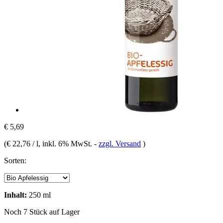
€ 5,69
(
€ 22,76 / l
, inkl. 6% MwSt.
-
zzgl. Versand
)
Sorten:
Inhalt:
250 ml
Noch 7 Stück auf Lager