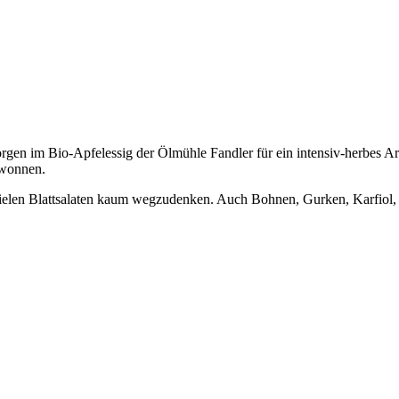
sorgen im Bio-Apfelessig der Ölmühle Fandler für ein intensiv-herbes A
ewonnen.
 vielen Blattsalaten kaum wegzudenken. Auch Bohnen, Gurken, Karfiol, 