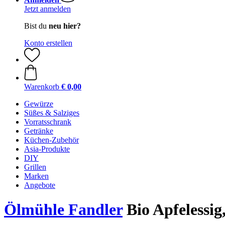
Jetzt anmelden
Bist du
neu hier?
Konto erstellen
Warenkorb
€ 0,00
Gewürze
Süßes & Salziges
Vorratsschrank
Getränke
Küchen-Zubehör
Asia-Produkte
DIY
Grillen
Marken
Angebote
Ölmühle Fandler
Bio Apfelessig