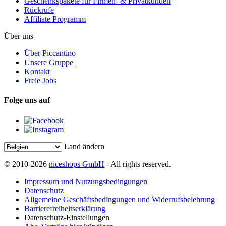
Geschenkspakete für Firmen- & Privatkunden
Rückrufe
Affiliate Programm
Über uns
Über Piccantino
Unsere Gruppe
Kontakt
Freie Jobs
Folge uns auf
Land ändern
© 2010-2026
niceshops GmbH
- All rights reserved.
Impressum und Nutzungsbedingungen
Datenschutz
Allgemeine Geschäftsbedingungen und Widerrufsbelehrung
Barrierefreiheitserklärung
Datenschutz-Einstellungen