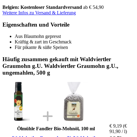
Belgien: Kostenloser Standardversand
ab € 54,90
Weitere Infos zu Versand & Lieferung
Eigenschaften und Vorteile
Aus Blaumohn gepresst
Kräftig & zart im Geschmack
Für pikante & süße Speisen
Häufig zusammen gekauft mit Waldviertler
Graumohn g.U. Waldviertler Graumohn g.U.,
ungemahlen, 500 g
€ 9,19
(€
Ölmühle Fandler Bio-Mohnöl, 100 ml
91,90 / l)