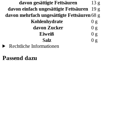
davon gesättigte Fettsäuren
13 g
davon einfach ungesättigte Fettsäuren
19 g
davon mehrfach ungesättigte Fettsäuren
68 g
Kohlenhydrate
0 g
davon Zucker
0 g
Eiweiß
0 g
Salz
0 g
Rechtliche Informationen
Passend dazu