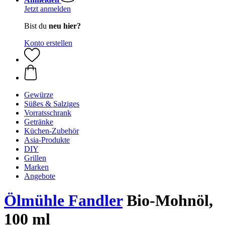
Jetzt anmelden
Bist du
neu hier?
Konto erstellen
Gewürze
Süßes & Salziges
Vorratsschrank
Getränke
Küchen-Zubehör
Asia-Produkte
DIY
Grillen
Marken
Angebote
Ölmühle Fandler
Bio-Mohnöl,
100 ml