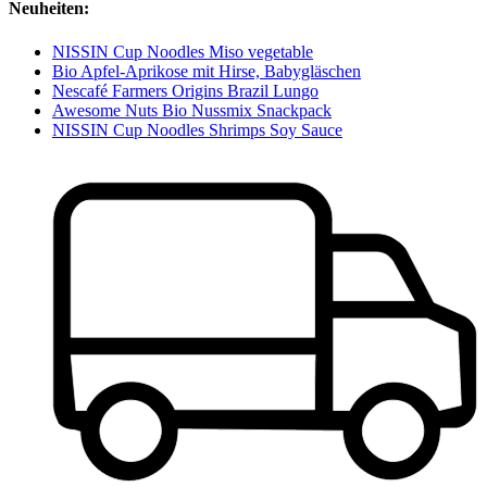
Neuheiten:
NISSIN Cup Noodles Miso vegetable
Bio Apfel-Aprikose mit Hirse, Babygläschen
Nescafé Farmers Origins Brazil Lungo
Awesome Nuts Bio Nussmix Snackpack
NISSIN Cup Noodles Shrimps Soy Sauce