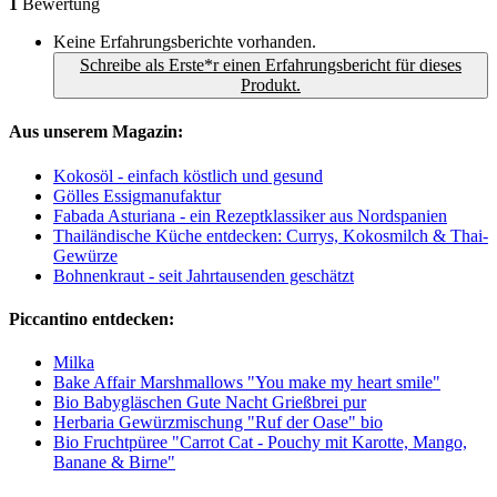
1
Bewertung
Keine Erfahrungsberichte vorhanden.
Schreibe als Erste*r einen Erfahrungsbericht für dieses
Produkt.
Aus unserem Magazin:
Kokosöl - einfach köstlich und gesund
Gölles Essigmanufaktur
Fabada Asturiana - ein Rezeptklassiker aus Nordspanien
Thailändische Küche entdecken: Currys, Kokosmilch & Thai-
Gewürze
Bohnenkraut - seit Jahrtausenden geschätzt
Piccantino entdecken:
Milka
Bake Affair Marshmallows "You make my heart smile"
Bio Babygläschen Gute Nacht Grießbrei pur
Herbaria Gewürzmischung "Ruf der Oase" bio
Bio Fruchtpüree "Carrot Cat - Pouchy mit Karotte, Mango,
Banane & Birne"