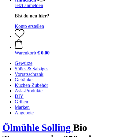
Jetzt anmelden
Bist du
neu hier?
Konto erstellen
Warenkorb
€ 0,00
Gewürze
Süßes & Salziges
Vorratsschrank
Getränke
Küchen-Zubehör
Asia-Produkte
DIY
Grillen
Marken
Angebote
Ölmühle Solling
Bio