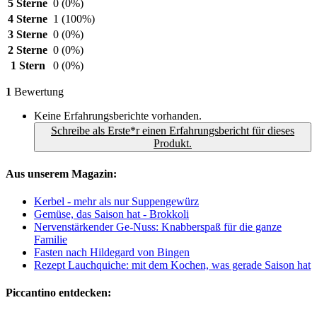
5 Sterne
0
(0%)
4 Sterne
1
(100%)
3 Sterne
0
(0%)
2 Sterne
0
(0%)
1 Stern
0
(0%)
1
Bewertung
Keine Erfahrungsberichte vorhanden.
Schreibe als Erste*r einen Erfahrungsbericht für dieses
Produkt.
Aus unserem Magazin:
Kerbel - mehr als nur Suppengewürz
Gemüse, das Saison hat - Brokkoli
Nervenstärkender Ge-Nuss: Knabberspaß für die ganze
Familie
Fasten nach Hildegard von Bingen
Rezept Lauchquiche: mit dem Kochen, was gerade Saison hat
Piccantino entdecken: