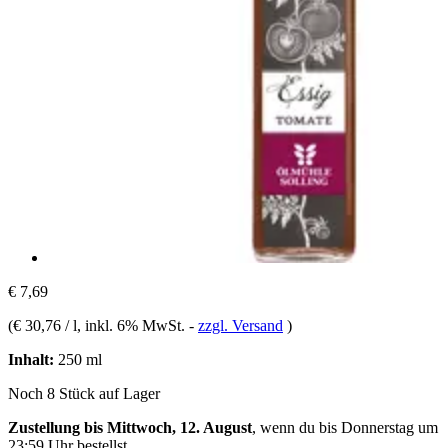
€ 7,69
(
€ 30,76 / l
, inkl. 6% MwSt.
-
zzgl. Versand
)
Inhalt:
250 ml
Noch 8 Stück auf Lager
Zustellung bis Mittwoch, 12. August
, wenn du bis
Donnerstag um
23:59 Uhr
bestellst.