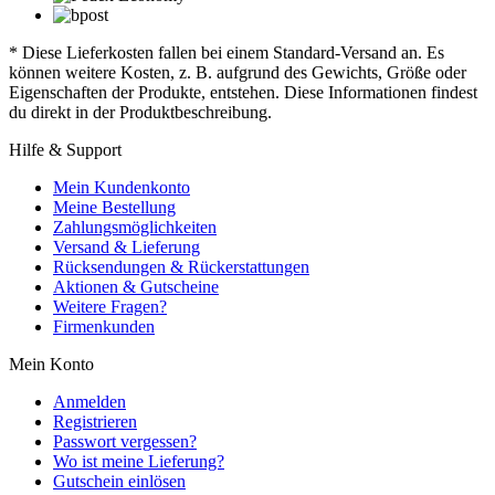
* Diese Lieferkosten fallen bei einem Standard-Versand an. Es
können weitere Kosten, z. B. aufgrund des Gewichts, Größe oder
Eigenschaften der Produkte, entstehen. Diese Informationen findest
du direkt in der Produktbeschreibung.
Hilfe & Support
Mein Kundenkonto
Meine Bestellung
Zahlungsmöglichkeiten
Versand & Lieferung
Rücksendungen & Rückerstattungen
Aktionen & Gutscheine
Weitere Fragen?
Firmenkunden
Mein Konto
Anmelden
Registrieren
Passwort vergessen?
Wo ist meine Lieferung?
Gutschein einlösen