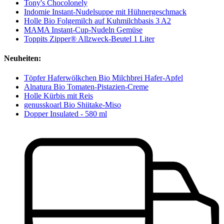
Tony's Chocolonely
Indomie Instant-Nudelsuppe mit Hühnergeschmack
Holle Bio Folgemilch auf Kuhmilchbasis 3 A2
MAMA Instant-Cup-Nudeln Gemüse
Toppits Zipper® Allzweck-Beutel 1 Liter
Neuheiten:
Töpfer Haferwölkchen Bio Milchbrei Hafer-Apfel
Alnatura Bio Tomaten-Pistazien-Creme
Holle Kürbis mit Reis
genusskoarl Bio Shiitake-Miso
Dopper Insulated - 580 ml