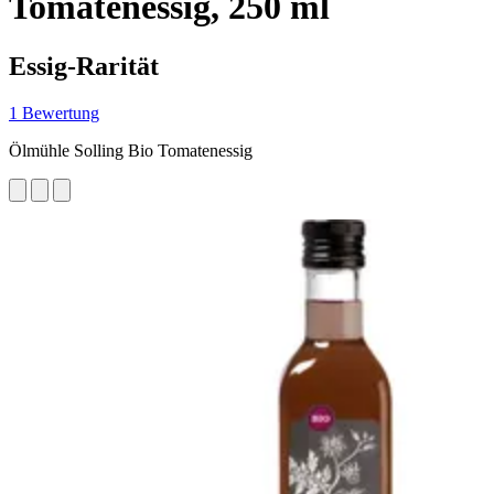
Tomatenessig, 250 ml
Essig-Rarität
1 Bewertung
Ölmühle Solling Bio Tomatenessig