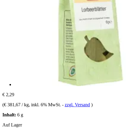
€ 2,29
(
€ 381,67 / kg
, inkl. 6% MwSt.
-
zzgl. Versand
)
Inhalt:
6 g
Auf Lager