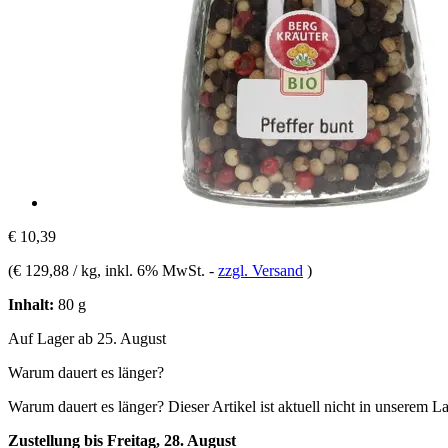
€ 10,39
(
€ 129,88 / kg
, inkl. 6% MwSt.
-
zzgl. Versand
)
Inhalt:
80 g
Auf Lager ab 25. August
Warum dauert es länger?
Warum dauert es länger?
Dieser Artikel ist aktuell nicht in unserem L
Zustellung bis Freitag, 28. August