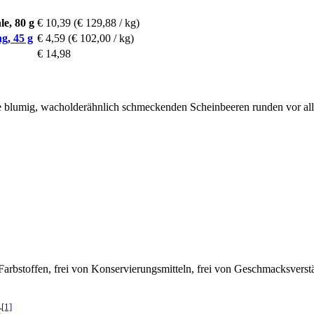
e, 80 g
€ 10,39
(€ 129,88 / kg)
g, 45 g
€ 4,59
(€ 102,00 / kg)
€ 14,98
e blumig, wacholderähnlich schmeckenden Scheinbeeren runden vor all
 Farbstoffen, frei von Konservierungsmitteln, frei von Geschmacksverst
[1]
r