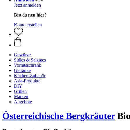
Jetzt anmelden
Bist du
neu hier?
Konto erstellen
Gewürze
Süßes & Salziges
Vorratsschrank
Getränke
Küchen-Zubehör
Asia-Produkte
DIY
Grillen
Marken
Angebote
Österreichische Bergkräuter
Bio