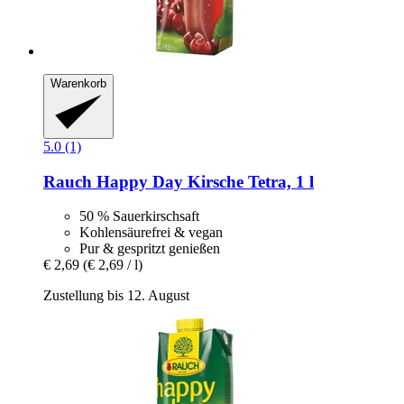
Warenkorb
5.0 (1)
Rauch
Happy Day Kirsche Tetra, 1 l
50 % Sauerkirschsaft
Kohlensäurefrei & vegan
Pur & gespritzt genießen
€ 2,69
(€ 2,69 / l)
Zustellung bis 12. August