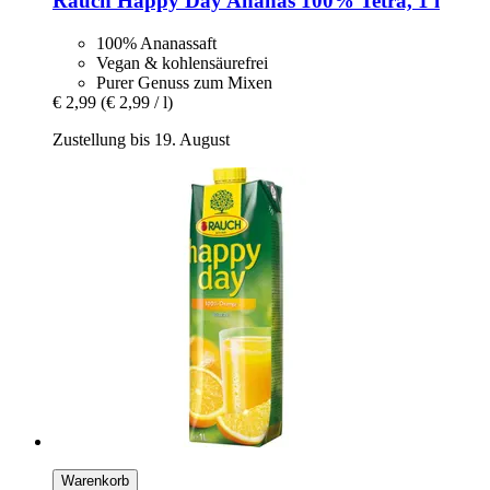
Rauch
Happy Day Ananas 100% Tetra, 1 l
100% Ananassaft
Vegan & kohlensäurefrei
Purer Genuss zum Mixen
€ 2,99
(€ 2,99 / l)
Zustellung bis 19. August
Warenkorb