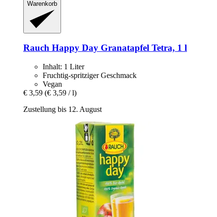
Warenkorb
Rauch
Happy Day Granatapfel Tetra, 1 l
Inhalt: 1 Liter
Fruchtig-spritziger Geschmack
Vegan
€ 3,59
(€ 3,59 / l)
Zustellung bis 12. August