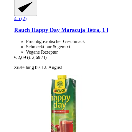
4.5 (2)
Rauch
Happy Day Maracuja Tetra, 1 l
Fruchtig-exotischer Geschmack
Schmeckt pur & gemixt
Vegane Rezeptur
€ 2,69
(€ 2,69 / l)
Zustellung bis 12. August