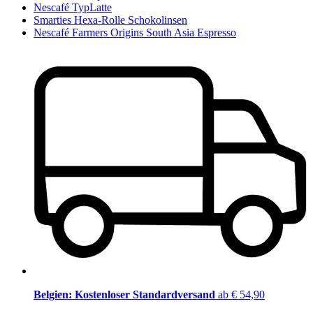
Nescafé TypLatte
Smarties Hexa-Rolle Schokolinsen
Nescafé Farmers Origins South Asia Espresso
Belgien: Kostenloser Standardversand
ab € 54,90