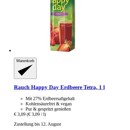
Warenkorb
Rauch
Happy Day Erdbeere Tetra, 1 l
Mit 27% Erdbeersaftgehalt
Kohlensäurefrei & vegan
Pur & gespritzt genießen
€ 3,09
(€ 3,09 / l)
Zustellung bis 12. August