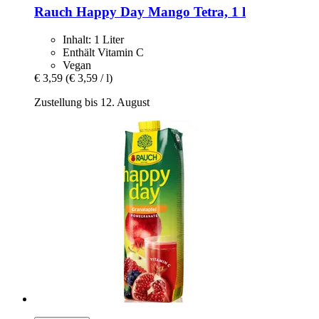
Rauch
Happy Day Mango Tetra, 1 l
Inhalt: 1 Liter
Enthält Vitamin C
Vegan
€ 3,59
(€ 3,59 / l)
Zustellung bis 12. August