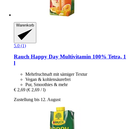
Warenkorb
5.0 (1)
Rauch
Happy Day Multivitamin 100% Tetra, 1
l
Mehrfruchtsaft mit sämiger Textur
Vegan & kohlensäurefrei
Pur, Smoothies & mehr
€ 2,69
(€ 2,69 / l)
Zustellung bis 12. August