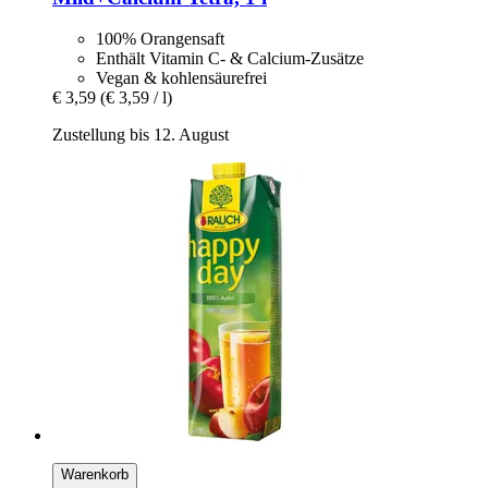
100% Orangensaft
Enthält Vitamin C- & Calcium-Zusätze
Vegan & kohlensäurefrei
€ 3,59
(€ 3,59 / l)
Zustellung bis 12. August
Warenkorb