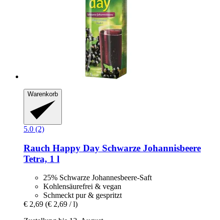
Warenkorb
5.0 (2)
Rauch
Happy Day Schwarze Johannisbeere
Tetra, 1 l
25% Schwarze Johannesbeere-Saft
Kohlensäurefrei & vegan
Schmeckt pur & gespritzt
€ 2,69
(€ 2,69 / l)