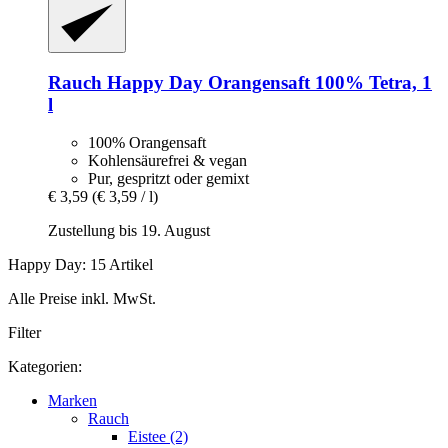
Rauch
Happy Day Orangensaft 100% Tetra, 1
l
100% Orangensaft
Kohlensäurefrei & vegan
Pur, gespritzt oder gemixt
€ 3,59
(€ 3,59 / l)
Zustellung bis 19. August
Happy Day: 15 Artikel
Alle Preise inkl. MwSt.
Filter
Kategorien:
Marken
Rauch
Eistee (2)