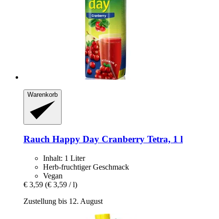
Warenkorb
Rauch
Happy Day Cranberry Tetra, 1 l
Inhalt: 1 Liter
Herb-fruchtiger Geschmack
Vegan
€ 3,59
(€ 3,59 / l)
Zustellung bis 12. August