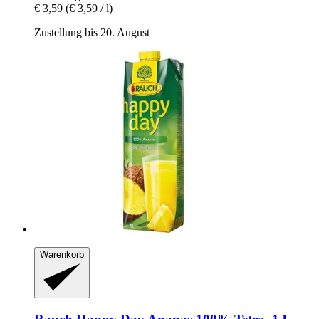
€ 3,59
(€ 3,59 / l)
Zustellung bis 20. August
Warenkorb