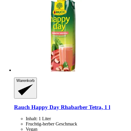
Warenkorb
Rauch
Happy Day Rhabarber Tetra, 1 l
Inhalt: 1 Liter
Fruchtig-herber Geschmack
Vegan