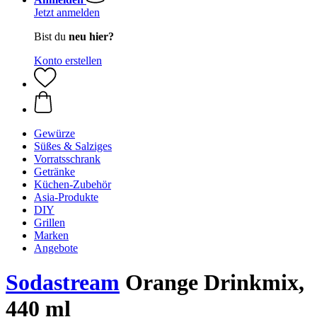
Jetzt anmelden
Bist du
neu hier?
Konto erstellen
Gewürze
Süßes & Salziges
Vorratsschrank
Getränke
Küchen-Zubehör
Asia-Produkte
DIY
Grillen
Marken
Angebote
Sodastream
Orange Drinkmix,
440 ml