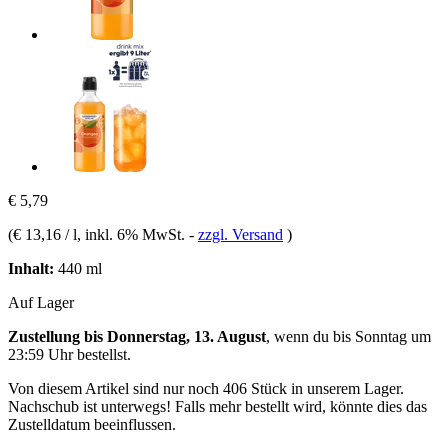
€ 5,79
(
€ 13,16 / l
, inkl. 6% MwSt.
-
zzgl. Versand
)
Inhalt:
440 ml
Auf Lager
Zustellung bis Donnerstag, 13. August
, wenn du bis
Sonntag um
23:59 Uhr
bestellst.
Von diesem Artikel sind nur noch 406 Stück in unserem Lager.
Nachschub ist unterwegs! Falls mehr bestellt wird, könnte dies das
Zustelldatum beeinflussen.