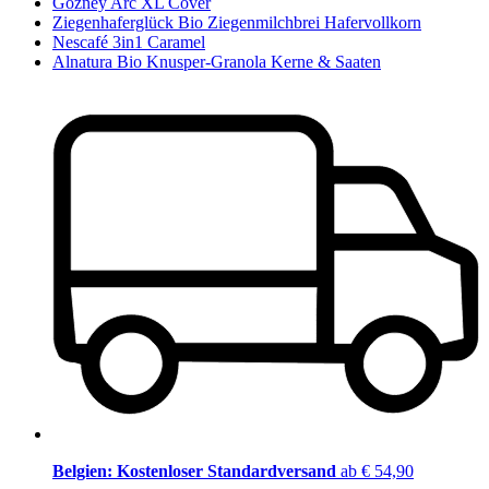
Gozney Arc XL Cover
Ziegenhaferglück Bio Ziegenmilchbrei Hafervollkorn
Nescafé 3in1 Caramel
Alnatura Bio Knusper-Granola Kerne & Saaten
Belgien: Kostenloser Standardversand
ab € 54,90