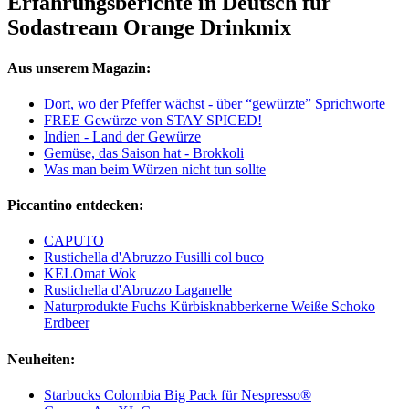
Erfahrungsberichte in Deutsch für
Sodastream Orange Drinkmix
Aus unserem Magazin:
Dort, wo der Pfeffer wächst - über “gewürzte” Sprichworte
FREE Gewürze von STAY SPICED!
Indien - Land der Gewürze
Gemüse, das Saison hat - Brokkoli
Was man beim Würzen nicht tun sollte
Piccantino entdecken:
CAPUTO
Rustichella d'Abruzzo Fusilli col buco
KELOmat Wok
Rustichella d'Abruzzo Laganelle
Naturprodukte Fuchs Kürbisknabberkerne Weiße Schoko
Erdbeer
Neuheiten:
Starbucks Colombia Big Pack für Nespresso®