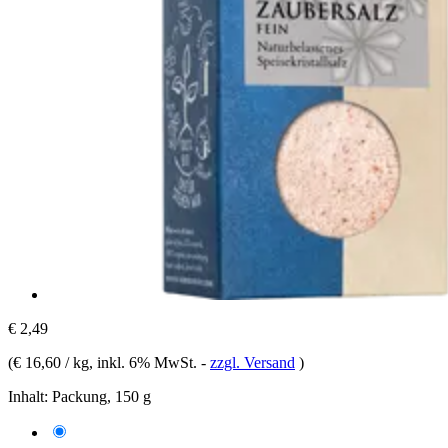
€ 2,49
(
€ 16,60 / kg
, inkl. 6% MwSt.
-
zzgl. Versand
)
Inhalt:
Packung, 150 g