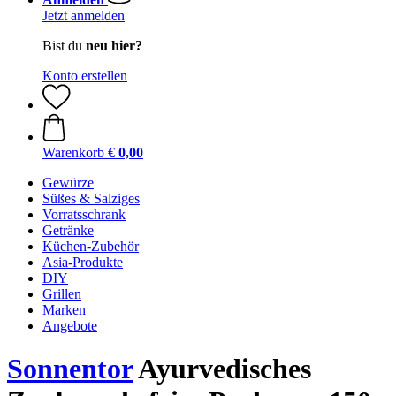
Jetzt anmelden
Bist du
neu hier?
Konto erstellen
Warenkorb
€ 0,00
Gewürze
Süßes & Salziges
Vorratsschrank
Getränke
Küchen-Zubehör
Asia-Produkte
DIY
Grillen
Marken
Angebote
Sonnentor
Ayurvedisches