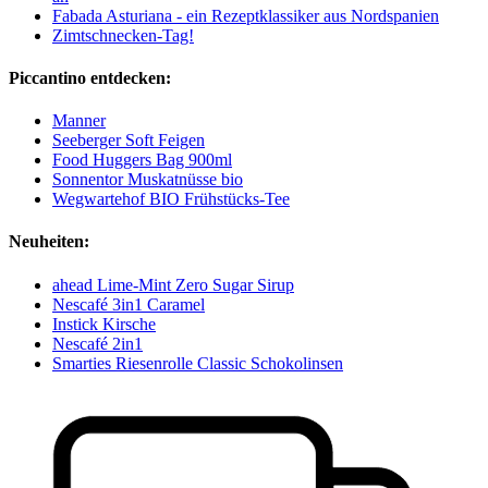
Fabada Asturiana - ein Rezeptklassiker aus Nordspanien
Zimtschnecken-Tag!
Piccantino entdecken:
Manner
Seeberger Soft Feigen
Food Huggers Bag 900ml
Sonnentor Muskatnüsse bio
Wegwartehof BIO Frühstücks-Tee
Neuheiten:
ahead Lime-Mint Zero Sugar Sirup
Nescafé 3in1 Caramel
Instick Kirsche
Nescafé 2in1
Smarties Riesenrolle Classic Schokolinsen