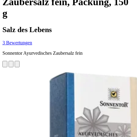
Zaubersalz fein, Packung, 150
g
Salz des Lebens
3 Bewertungen
Sonnentor Ayurvedisches Zaubersalz fein