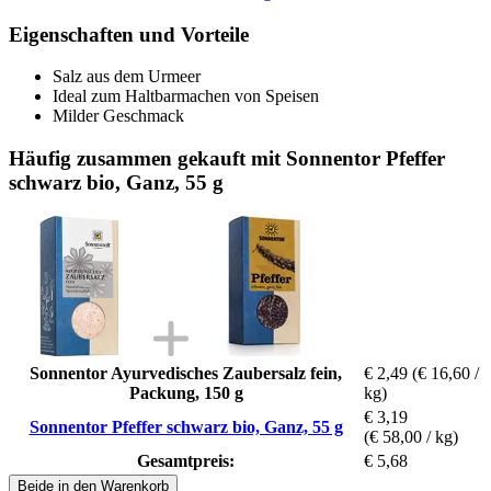
Eigenschaften und Vorteile
Salz aus dem Urmeer
Ideal zum Haltbarmachen von Speisen
Milder Geschmack
Häufig zusammen gekauft mit Sonnentor Pfeffer
schwarz bio, Ganz, 55 g
Sonnentor Ayurvedisches Zaubersalz fein,
€ 2,49
(€ 16,60 /
Packung, 150 g
kg)
€ 3,19
Sonnentor Pfeffer schwarz bio, Ganz, 55 g
(€ 58,00 / kg)
Gesamtpreis:
€ 5,68
Beide in den Warenkorb