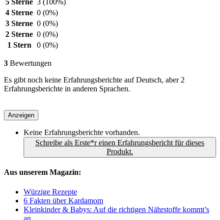
5 Sterne
3
(100%)
4 Sterne
0
(0%)
3 Sterne
0
(0%)
2 Sterne
0
(0%)
1 Stern
0
(0%)
3
Bewertungen
Es gibt noch keine Erfahrungsberichte auf Deutsch, aber 2
Erfahrungsberichte in anderen Sprachen.
Anzeigen
Keine Erfahrungsberichte vorhanden.
Schreibe als Erste*r einen Erfahrungsbericht für dieses
Produkt.
Aus unserem Magazin:
Würzige Rezepte
6 Fakten über Kardamom
Kleinkinder & Babys: Auf die richtigen Nährstoffe kommt’s
an