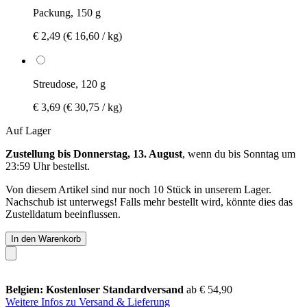
Packung, 150 g
€ 2,49
(€ 16,60 / kg)
Streudose, 120 g
€ 3,69
(€ 30,75 / kg)
Auf Lager
Zustellung bis Donnerstag, 13. August
, wenn du bis
Sonntag um
23:59 Uhr
bestellst.
Von diesem Artikel sind nur noch 10 Stück in unserem Lager.
Nachschub ist unterwegs! Falls mehr bestellt wird, könnte dies das
Zustelldatum beeinflussen.
In den Warenkorb
Belgien: Kostenloser Standardversand
ab € 54,90
Weitere Infos zu Versand & Lieferung