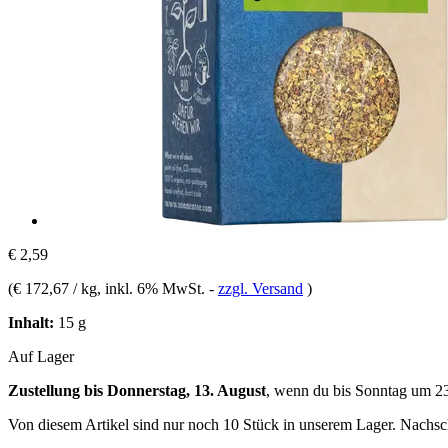
€ 2,59
(
€ 172,67 / kg
, inkl. 6% MwSt.
-
zzgl. Versand
)
Inhalt:
15 g
Auf Lager
Zustellung bis Donnerstag, 13. August
, wenn du bis
Sonntag um 2
Von diesem Artikel sind nur noch 10 Stück in unserem Lager. Nachschu