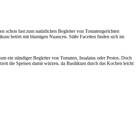
ten schon fast zum natürlichen Begleiter von Tomatengerichten
ikum betört mit blumigen Nuancen. Süße Facetten finden sich im
kum ein ständiger Begleiter von Tomaten, Insalatas oder Pestos. Doch
rzeit die Speisen damit würzen, da Basilikum durch das Kochen leicht