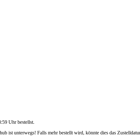
3:59 Uhr
bestellst.
b ist unterwegs! Falls mehr bestellt wird, könnte dies das Zustelldatu