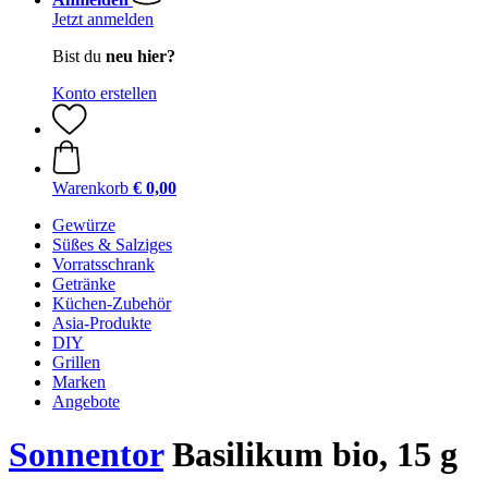
Jetzt anmelden
Bist du
neu hier?
Konto erstellen
Warenkorb
€ 0,00
Gewürze
Süßes & Salziges
Vorratsschrank
Getränke
Küchen-Zubehör
Asia-Produkte
DIY
Grillen
Marken
Angebote
Sonnentor
Basilikum bio, 15 g