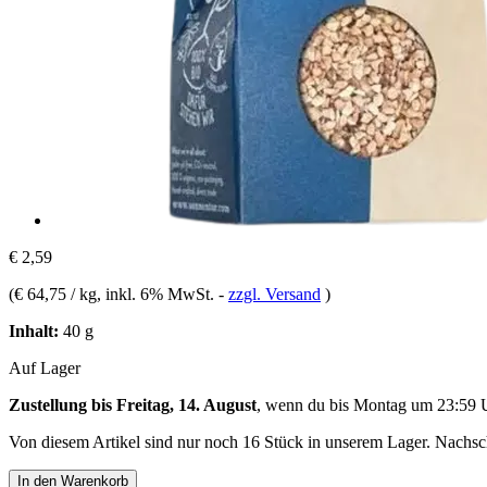
€ 2,59
(
€ 64,75 / kg
, inkl. 6% MwSt.
-
zzgl. Versand
)
Inhalt:
40 g
Auf Lager
Zustellung bis Freitag, 14. August
, wenn du bis
Montag um 23:59 
Von diesem Artikel sind nur noch 16 Stück in unserem Lager. Nachschu
In den Warenkorb