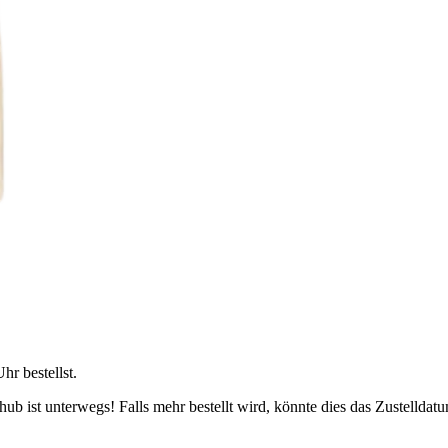
Uhr
bestellst.
b ist unterwegs! Falls mehr bestellt wird, könnte dies das Zustelldatu