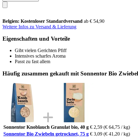
Belgien: Kostenloser Standardversand
ab € 54,90
Weitere Infos zu Versand & Lieferung
Eigenschaften und Vorteile
Gibt vielen Gerichten Pfiff
Intensives scharfes Aroma
Passt zu fast allem
Häufig zusammen gekauft mit Sonnentor Bio Zwiebeln
Sonnentor Knoblauch Granulat bio, 40 g
€ 2,59
(€ 64,75 / kg)
Sonnentor Bio Zwiebeln getrocknet, 75 g
€ 3,09
(€ 41,20 / kg)