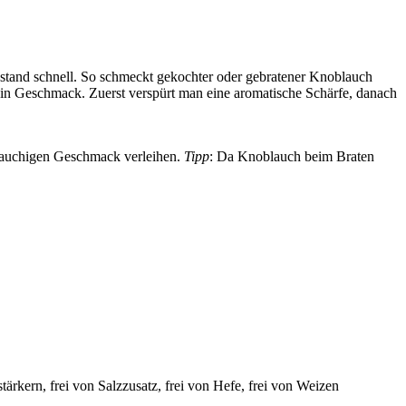
stand schnell. So schmeckt gekochter oder gebratener Knoblauch
 sein Geschmack. Zuerst verspürt man eine aromatische Schärfe, danach
h-lauchigen Geschmack verleihen.
Tipp
: Da Knoblauch beim Braten
tärkern, frei von Salzzusatz, frei von Hefe, frei von Weizen