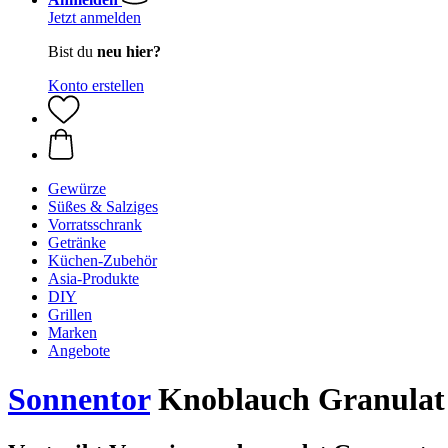
Jetzt anmelden
Bist du
neu hier?
Konto erstellen
Gewürze
Süßes & Salziges
Vorratsschrank
Getränke
Küchen-Zubehör
Asia-Produkte
DIY
Grillen
Marken
Angebote
Sonnentor
Knoblauch Granulat 