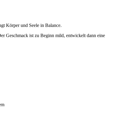
ngt Körper und Seele in Balance.
Der Geschmack ist zu Beginn mild, entwickelt dann eine
ern