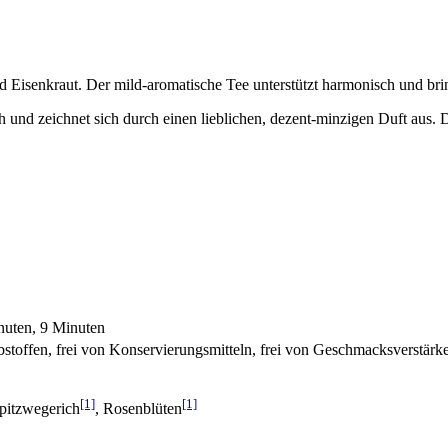
 Eisenkraut. Der mild-aromatische Tee unterstützt harmonisch und bri
 und zeichnet sich durch einen lieblichen, dezent-minzigen Duft aus. 
nuten, 9 Minuten
rbstoffen, frei von Konservierungsmitteln, frei von Geschmacksverstärk
[1]
[1]
Spitzwegerich
, Rosenblüten