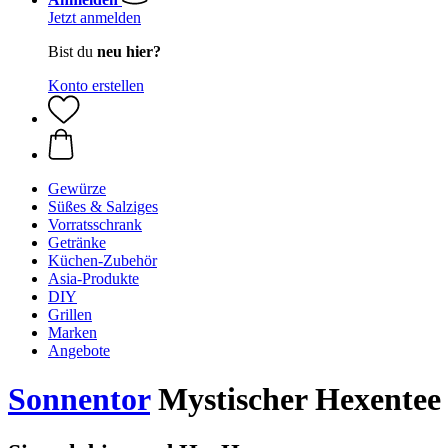
Jetzt anmelden
Bist du
neu hier?
Konto erstellen
Gewürze
Süßes & Salziges
Vorratsschrank
Getränke
Küchen-Zubehör
Asia-Produkte
DIY
Grillen
Marken
Angebote
Sonnentor
Mystischer Hexentee 