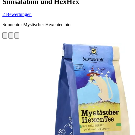
Simsalabim und HexHex
2 Bewertungen
Sonnentor Mystischer Hexentee bio