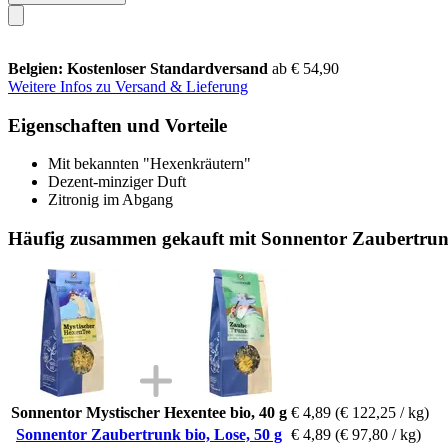
Belgien: Kostenloser Standardversand
ab € 54,90
Weitere Infos zu Versand & Lieferung
Eigenschaften und Vorteile
Mit bekannten "Hexenkräutern"
Dezent-minziger Duft
Zitronig im Abgang
Häufig zusammen gekauft mit Sonnentor Zaubertrunk
Sonnentor Mystischer Hexentee bio, 40 g
€ 4,89
(€ 122,25 / kg)
Sonnentor Zaubertrunk bio, Lose, 50 g
€ 4,89
(€ 97,80 / kg)