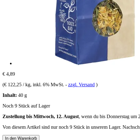
€ 4,89
(
€ 122,25 / kg
, inkl. 6% MwSt.
-
zzgl. Versand
)
Inhalt:
40 g
Noch 9 Stück auf Lager
Zustellung bis Mittwoch, 12. August
, wenn du bis
Donnerstag um 
Von diesem Artikel sind nur noch 9 Stück in unserem Lager. Nachschub
In den Warenkorb