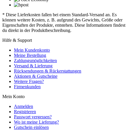
* Diese Lieferkosten fallen bei einem Standard-Versand an. Es
können weitere Kosten, z. B. aufgrund des Gewichts, Größe oder
Eigenschaften der Produkte, entstehen. Diese Informationen findest
du direkt in der Produktbeschreibung.
Hilfe & Support
Mein Kundenkonto
Meine Bestellung
Zahlungsmöglichkeiten
Versand & Lieferung
Rücksendungen & Rückerstattungen
Aktionen & Gutscheine
Weitere Fragen?
Firmenkunden
Mein Konto
Anmelden
Registrieren
Passwort vergessen?
Wo ist meine Lieferung?
Gutschein einlösen