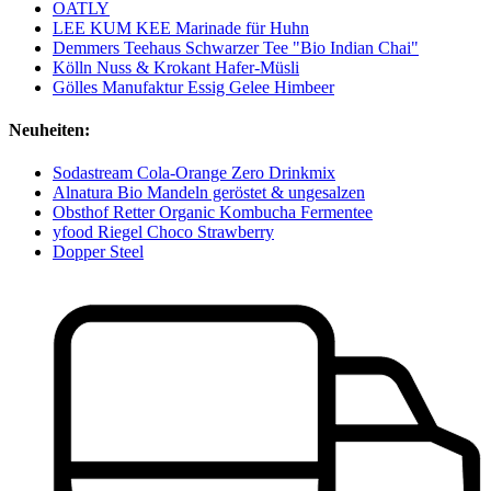
OATLY
LEE KUM KEE Marinade für Huhn
Demmers Teehaus Schwarzer Tee "Bio Indian Chai"
Kölln Nuss & Krokant Hafer-Müsli
Gölles Manufaktur Essig Gelee Himbeer
Neuheiten:
Sodastream Cola-Orange Zero Drinkmix
Alnatura Bio Mandeln geröstet & ungesalzen
Obsthof Retter Organic Kombucha Fermentee
yfood Riegel Choco Strawberry
Dopper Steel