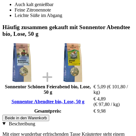
Auch kalt genießbar
Feine Zitronennote
Leichte Süße im Abgang
Häufig zusammen gekauft mit Sonnentor Abendtee
bio, Lose, 50 g
Sonnentor Schönen Feierabend bio, Lose,
€ 5,09
(€ 101,80 /
50 g
kg)
€ 4,89
Sonnentor Abendtee bio, Lose, 50 g
(€ 97,80 / kg)
Gesamtpreis:
€ 9,98
Beide in den Warenkorb
Beschreibung
Mit einer wunderbar erfrischenden Tasse Kräutertee steht einem