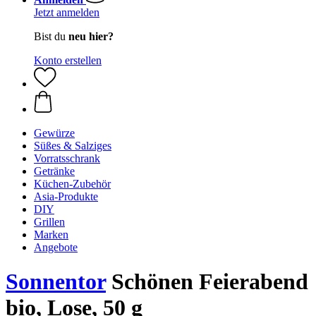
Jetzt anmelden
Bist du
neu hier?
Konto erstellen
Gewürze
Süßes & Salziges
Vorratsschrank
Getränke
Küchen-Zubehör
Asia-Produkte
DIY
Grillen
Marken
Angebote
Sonnentor
Schönen Feierabend
bio, Lose, 50 g