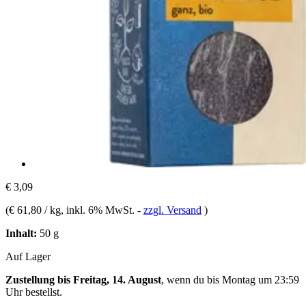
€ 3,09
(
€ 61,80 / kg
, inkl. 6% MwSt.
-
zzgl. Versand
)
Inhalt:
50 g
Auf Lager
Zustellung bis Freitag, 14. August
, wenn du bis
Montag um 23:59
Uhr
bestellst.