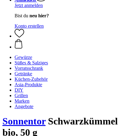
Jetzt anmelden
Bist du
neu hier?
Konto erstellen
Gewürze
Süßes & Salziges
Vorratsschrank
Getränke
Küchen-Zubehör
Asia-Produkte
DIY
Grillen
Marken
Angebote
Sonnentor
Schwarzkümmel
bio, 50 g