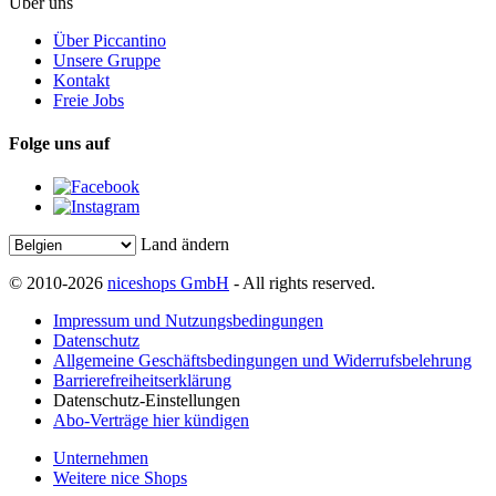
Über uns
Über Piccantino
Unsere Gruppe
Kontakt
Freie Jobs
Folge uns auf
Land ändern
© 2010-2026
niceshops GmbH
- All rights reserved.
Impressum und Nutzungsbedingungen
Datenschutz
Allgemeine Geschäftsbedingungen und Widerrufsbelehrung
Barrierefreiheitserklärung
Datenschutz-Einstellungen
Abo-Verträge hier kündigen
Unternehmen
Weitere nice Shops