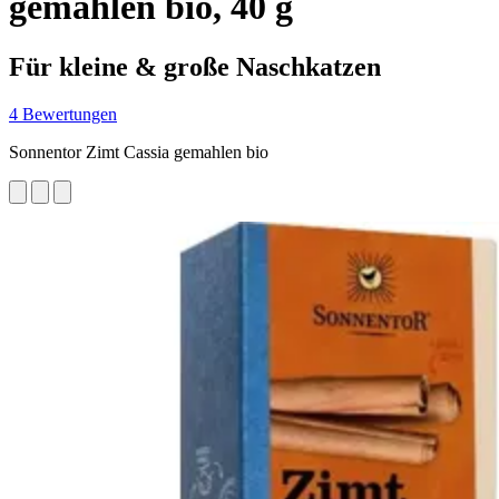
gemahlen bio, 40 g
Für kleine & große Naschkatzen
4 Bewertungen
Sonnentor Zimt Cassia gemahlen bio