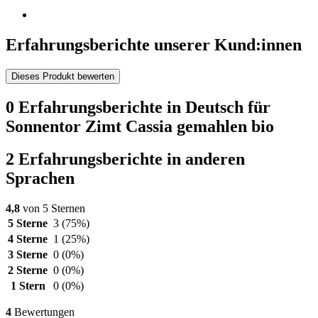
Erfahrungsberichte unserer Kund:innen
Dieses Produkt bewerten
0 Erfahrungsberichte in Deutsch für
Sonnentor Zimt Cassia gemahlen bio
2 Erfahrungsberichte in anderen
Sprachen
4,8
von 5 Sternen
5 Sterne
3
(75%)
4 Sterne
1
(25%)
3 Sterne
0
(0%)
2 Sterne
0
(0%)
1 Stern
0
(0%)
4
Bewertungen