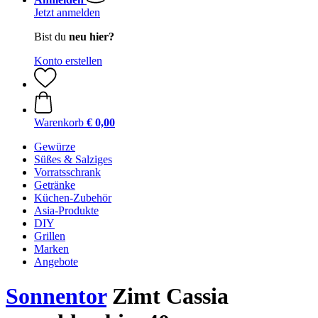
Jetzt anmelden
Bist du
neu hier?
Konto erstellen
Warenkorb
€ 0,00
Gewürze
Süßes & Salziges
Vorratsschrank
Getränke
Küchen-Zubehör
Asia-Produkte
DIY
Grillen
Marken
Angebote
Sonnentor
Zimt Cassia