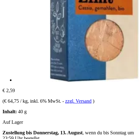
€ 2,59
(
€ 64,75 / kg
, inkl. 6% MwSt.
-
zzgl. Versand
)
Inhalt:
40 g
Auf Lager
Zustellung bis Donnerstag, 13. August
, wenn du bis
Sonntag um
23:59 Uhr
bestellst.