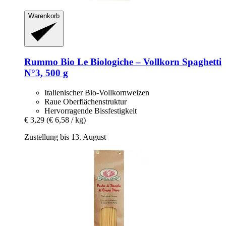
Warenkorb
Rummo
Bio Le Biologiche – Vollkorn Spaghetti
N°3, 500 g
Italienischer Bio-Vollkornweizen
Raue Oberflächenstruktur
Hervorragende Bissfestigkeit
€ 3,29
(€ 6,58 / kg)
Zustellung bis 13. August