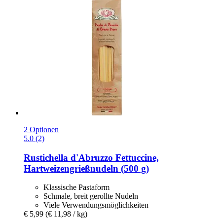
2 Optionen
5.0 (2)
Rustichella d'Abruzzo
Fettuccine,
Hartweizengrießnudeln (500 g)
Klassische Pastaform
Schmale, breit gerollte Nudeln
Viele Verwendungsmöglichkeiten
€ 5,99
(€ 11,98 / kg)