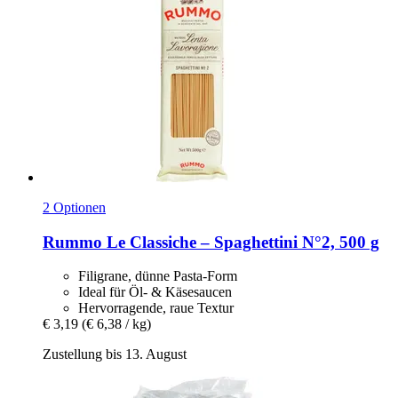
2 Optionen
Rummo
Le Classiche – Spaghettini N°2, 500 g
Filigrane, dünne Pasta-Form
Ideal für Öl- & Käsesaucen
Hervorragende, raue Textur
€ 3,19
(€ 6,38 / kg)
Zustellung bis 13. August