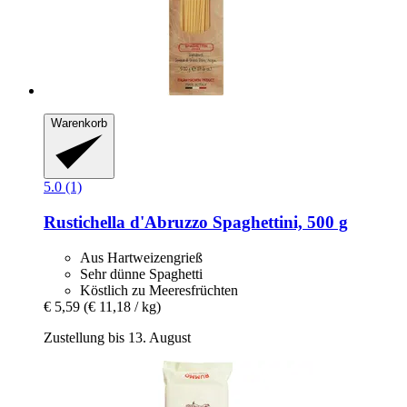
Warenkorb
5.0 (1)
Rustichella d'Abruzzo
Spaghettini, 500 g
Aus Hartweizengrieß
Sehr dünne Spaghetti
Köstlich zu Meeresfrüchten
€ 5,59
(€ 11,18 / kg)
Zustellung bis 13. August