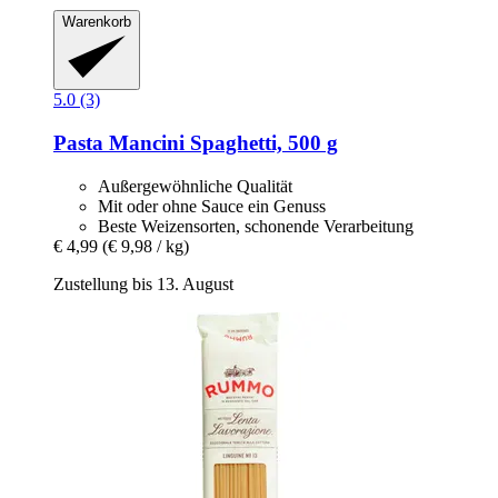
Warenkorb
5.0 (3)
Pasta Mancini
Spaghetti, 500 g
Außergewöhnliche Qualität
Mit oder ohne Sauce ein Genuss
Beste Weizensorten, schonende Verarbeitung
€ 4,99
(€ 9,98 / kg)
Zustellung bis 13. August