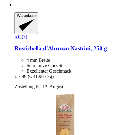
Warenkorb
5.0 (3)
Rustichella d'Abruzzo
Nastrini, 250 g
4 mm Breite
Sehr kurze Garzeit
Exzellenter Geschmack
€ 7,99
(€ 31,96 / kg)
Zustellung bis 13. August