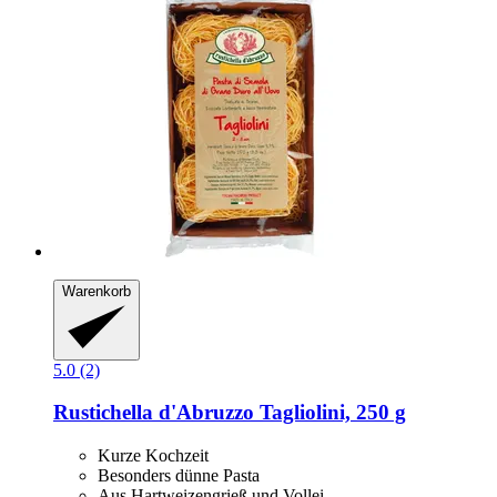
Warenkorb
5.0 (2)
Rustichella d'Abruzzo
Tagliolini, 250 g
Kurze Kochzeit
Besonders dünne Pasta
Aus Hartweizengrieß und Vollei