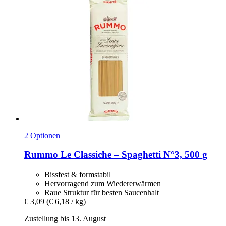
2 Optionen
Rummo
Le Classiche – Spaghetti N°3, 500 g
Bissfest & formstabil
Hervorragend zum Wiedererwärmen
Raue Struktur für besten Saucenhalt
€ 3,09
(€ 6,18 / kg)
Zustellung bis 13. August