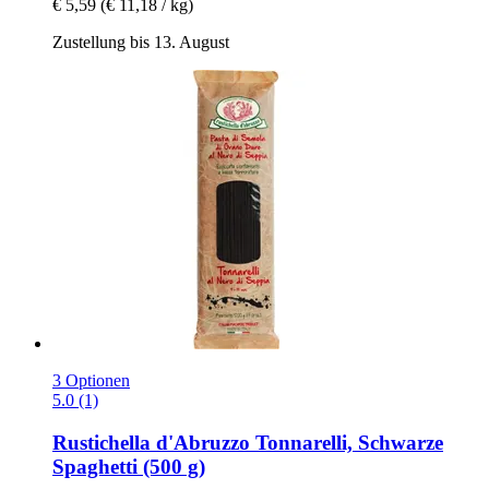
€ 5,59
(€ 11,18 / kg)
Zustellung bis 13. August
3 Optionen
5.0 (1)
Rustichella d'Abruzzo
Tonnarelli, Schwarze
Spaghetti (500 g)