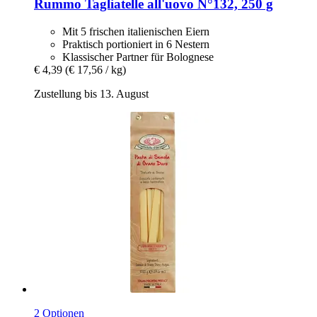
Rummo
Tagliatelle all'uovo N°132, 250 g
Mit 5 frischen italienischen Eiern
Praktisch portioniert in 6 Nestern
Klassischer Partner für Bolognese
€ 4,39
(€ 17,56 / kg)
Zustellung bis 13. August
2 Optionen