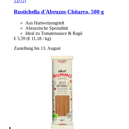
5.0 (2)
Rustichella d'Abruzzo
Chitarra, 500 g
Aus Hartweizengrieß
Abruzzische Spezialität
Ideal zu Tomatensauce & Ragú
€ 5,59
(€ 11,18 / kg)
Zustellung bis 13. August