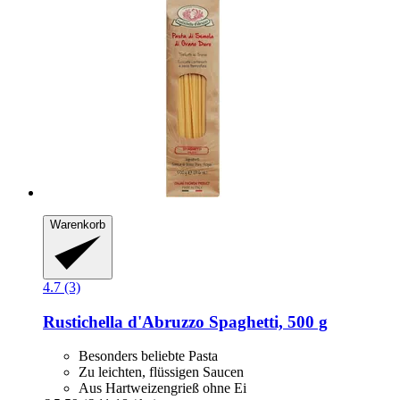
Warenkorb
4.7 (3)
Rustichella d'Abruzzo
Spaghetti, 500 g
Besonders beliebte Pasta
Zu leichten, flüssigen Saucen
Aus Hartweizengrieß ohne Ei