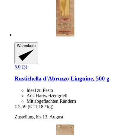
Warenkorb
5.0 (3)
Rustichella d'Abruzzo
Linguine, 500 g
Ideal zu Pesto
Aus Hartweizengrieß
Mit abgeflachten Rändern
€ 5,59
(€ 11,18 / kg)
Zustellung bis 13. August