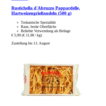
Rustichella d'Abruzzo
Pappardelle,
Hartweizengrießnudeln (500 g)
Toskanische Spezialität
Raue, breite Oberfläche
Beliebte Verwendung als Beilage
€ 5,99
(€ 11,98 / kg)
Zustellung bis 13. August