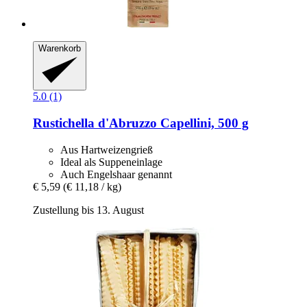
Warenkorb
5.0 (1)
Rustichella d'Abruzzo
Capellini, 500 g
Aus Hartweizengrieß
Ideal als Suppeneinlage
Auch Engelshaar genannt
€ 5,59
(€ 11,18 / kg)
Zustellung bis 13. August