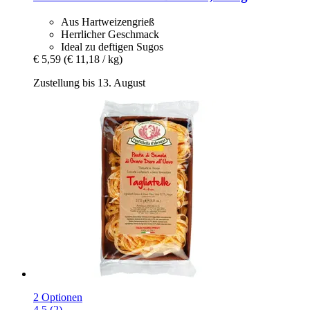
Aus Hartweizengrieß
Herrlicher Geschmack
Ideal zu deftigen Sugos
€ 5,59
(€ 11,18 / kg)
Zustellung bis 13. August
2 Optionen
4.5 (2)