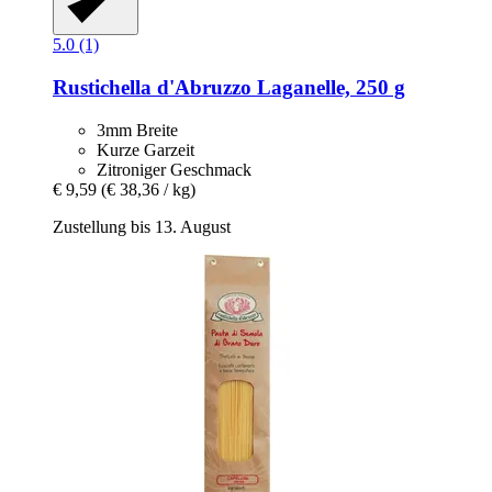
5.0 (1)
Rustichella d'Abruzzo
Laganelle, 250 g
3mm Breite
Kurze Garzeit
Zitroniger Geschmack
€ 9,59
(€ 38,36 / kg)
Zustellung bis 13. August