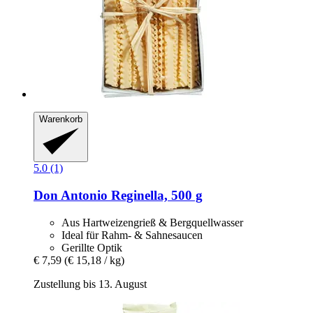
Warenkorb
5.0 (1)
Don Antonio
Reginella, 500 g
Aus Hartweizengrieß & Bergquellwasser
Ideal für Rahm- & Sahnesaucen
Gerillte Optik
€ 7,59
(€ 15,18 / kg)
Zustellung bis 13. August