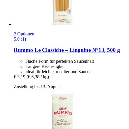
2 Optionen
5.0 (1)
Rummo
Le Classiche – Linguine N°13, 500 g
Flache Form für perfekten Saucenhalt
Längere Bissfestigkeit
Ideal für leichte, mediterrane Saucen
€ 3,19
(€ 6,38 / kg)
Zustellung bis 13. August