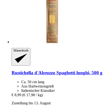
Warenkorb
Rustichella d'Abruzzo
Spaghetti lunghi, 500 g
Ca. 50 cm lang
Aus Hartweizengrieß
Italienischer Klassiker
€ 8,99
(€ 17,98 / kg)
Zustellung bis 13. August