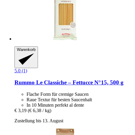
Warenkorb
5.0 (1)
Rummo
Le Classiche – Fettucce N°15, 500 g
Flache Form für cremige Saucen
Raue Textur für besten Saucenhalt
In 10 Minuten perfekt al dente
€ 3,19
(€ 6,38 / kg)
Zustellung bis 13. August