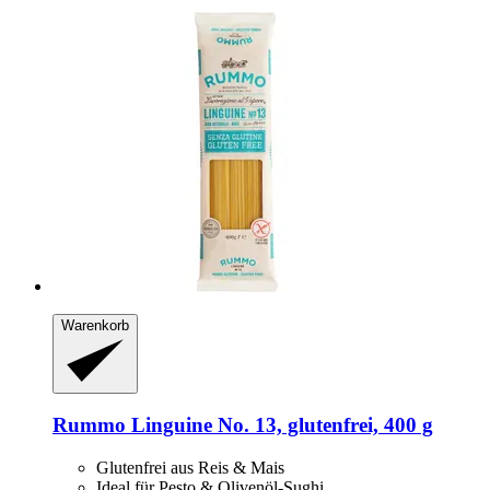
Warenkorb
Rummo
Linguine No. 13, glutenfrei, 400 g
Glutenfrei aus Reis & Mais
Ideal für Pesto & Olivenöl-Sughi