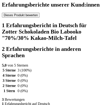
Erfahrungsberichte unserer Kund:innen
Dieses Produkt bewerten
1 Erfahrungsbericht in Deutsch für
Zotter Schokoladen Bio Labooko
"70%/30% Kakao-Milch-Tafel
2 Erfahrungsberichte in anderen
Sprachen
5,0
von 5 Sternen
5 Sterne
3
(100%)
4 Sterne
0
(0%)
3 Sterne
0
(0%)
2 Sterne
0
(0%)
1 Stern
0
(0%)
3
Bewertungen
1
Erfahrungsbericht auf Deutsch