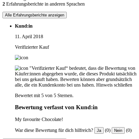
2
Erfahrungsberichte in anderen Sprachen
Alle Erfahrungsberichte anzeigen
Kund:in
11. April 2018
Verifizierter Kauf
"Verifizierter Kauf“ bedeutet, dass die Bewertung von
Käufer:innen abgegeben wurde, die dieses Produkt tatsächlich
bei uns gekauft haben. Bewerten können aber grundsätzlich
alle, die ein Kundenkonto bei uns haben.
Hinweis schließen
Bewertet mit 5 von 5 Sternen.
Bewertung verfasst von Kund:in
My favourite Chocolate!
War diese Bewertung für dich hilfreich?
(0)
(0)
Ja
Nein