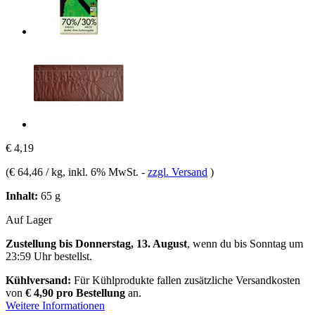
€ 4,19
(
€ 64,46 / kg
, inkl. 6% MwSt.
-
zzgl. Versand
)
Inhalt:
65 g
Auf Lager
Zustellung bis Donnerstag, 13. August
, wenn du bis
Sonntag um
23:59 Uhr
bestellst.
Kühlversand:
Für Kühlprodukte fallen zusätzliche Versandkosten
von
€ 4,90 pro Bestellung
an.
Weitere Informationen