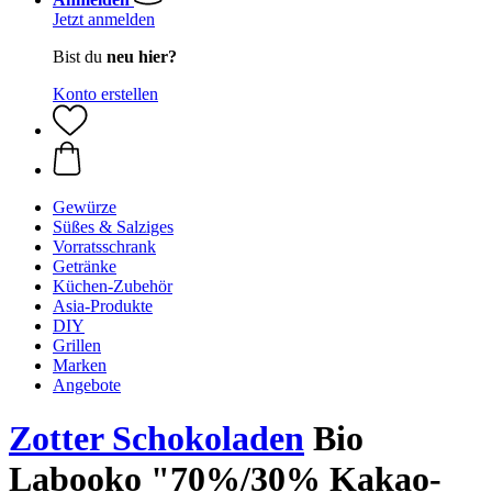
Jetzt anmelden
Bist du
neu hier?
Konto erstellen
Gewürze
Süßes & Salziges
Vorratsschrank
Getränke
Küchen-Zubehör
Asia-Produkte
DIY
Grillen
Marken
Angebote
Zotter Schokoladen
Bio
Labooko "70%/30% Kakao-