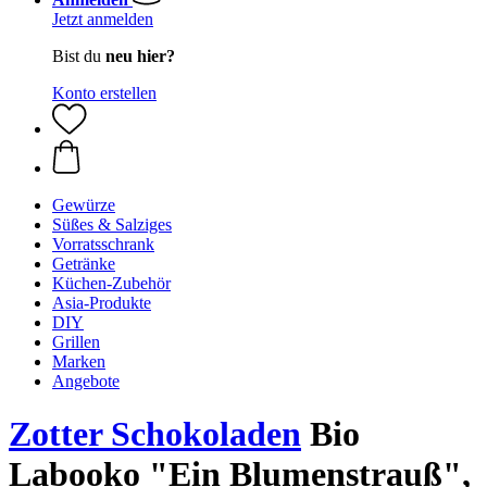
Jetzt anmelden
Bist du
neu hier?
Konto erstellen
Gewürze
Süßes & Salziges
Vorratsschrank
Getränke
Küchen-Zubehör
Asia-Produkte
DIY
Grillen
Marken
Angebote
Zotter Schokoladen
Bio
Labooko "Ein Blumenstrauß",