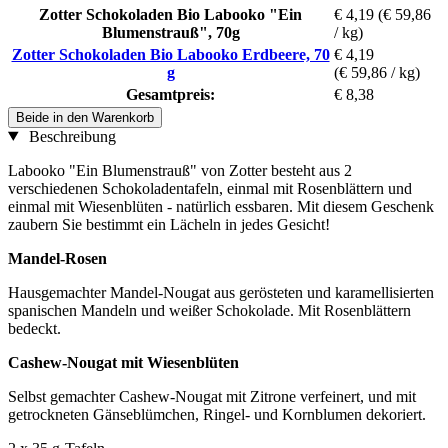
Zotter Schokoladen Bio Labooko "Ein
€ 4,19
(€ 59,86
Blumenstrauß", 70g
/ kg)
Zotter Schokoladen Bio Labooko Erdbeere, 70
€ 4,19
g
(€ 59,86 / kg)
Gesamtpreis:
€ 8,38
Beide in den Warenkorb
Beschreibung
Labooko "Ein Blumenstrauß" von Zotter besteht aus 2
verschiedenen Schokoladentafeln, einmal mit Rosenblättern und
einmal mit Wiesenblüten - natürlich essbaren. Mit diesem Geschenk
zaubern Sie bestimmt ein Lächeln in jedes Gesicht!
Mandel-Rosen
Hausgemachter Mandel-Nougat aus gerösteten und karamellisierten
spanischen Mandeln und weißer Schokolade. Mit Rosenblättern
bedeckt.
Cashew-Nougat mit Wiesenblüten
Selbst gemachter Cashew-Nougat mit Zitrone verfeinert, und mit
getrockneten Gänseblümchen, Ringel- und Kornblumen dekoriert.